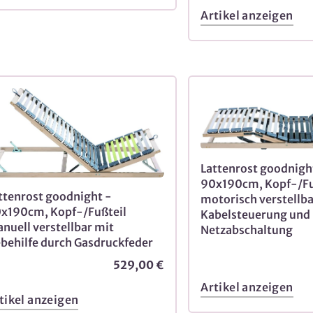
Artikel anzeigen
Lattenrost goodnigh
90x190cm, Kopf-/Fu
ttenrost goodnight -
motorisch verstellba
x190cm, Kopf-/Fußteil
Kabelsteuerung und
nuell verstellbar mit
Netzabschaltung
behilfe durch Gasdruckfeder
529,00 €
Artikel anzeigen
tikel anzeigen