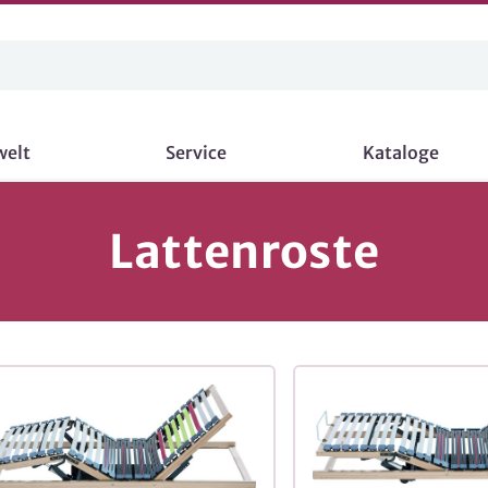
welt
Service
Kataloge
Lattenroste