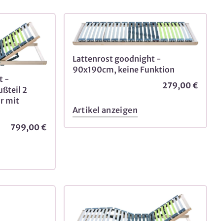
Lattenrost goodnight -
90x190cm, keine Funktion
t -
279,00 €
ßteil 2
r mit
Artikel anzeigen
799,00 €