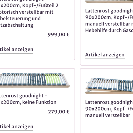
x200cm, Kopf-/Fußteil 2
Lattenrost goodnigh
torisch verstellbar mit
90x200cm, Kopf-/Fu
belsteuerung und
manuell verstellbar 
tzabschaltung
Hebehilfe durch Gas
999,00 €
tikel anzeigen
Artikel anzeigen
ttenrost goodnight -
x200cm, keine Funktion
Lattenrost goodnigh
90x200cm, Kopf-/Fu
279,00 €
manuell verstellbar
tikel anzeigen