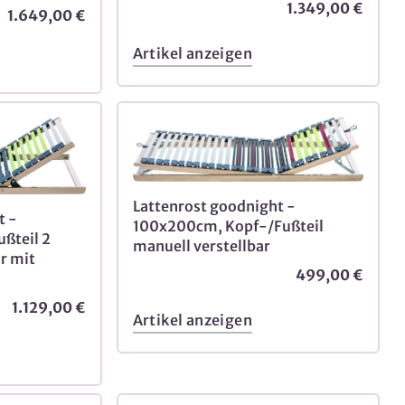
1.349,00 €
1.649,00 €
Artikel anzeigen
Lattenrost goodnight -
t -
100x200cm, Kopf-/Fußteil
ßteil 2
manuell verstellbar
r mit
499,00 €
1.129,00 €
Artikel anzeigen