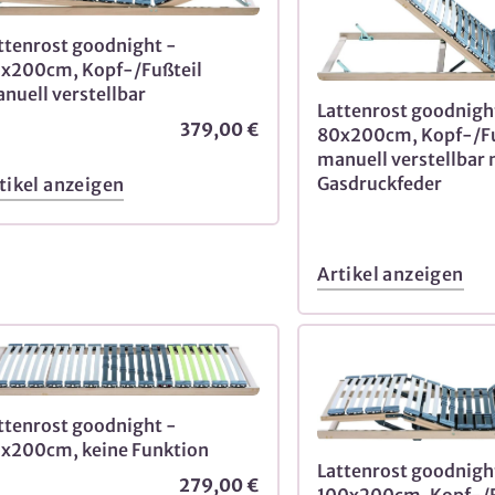
ttenrost goodnight -
x200cm, Kopf-/Fußteil
nuell verstellbar
Lattenrost goodnigh
379,00 €
80x200cm, Kopf-/Fu
manuell verstellbar 
Gasdruckfeder
tikel anzeigen
Artikel anzeigen
ttenrost goodnight -
x200cm, keine Funktion
Lattenrost goodnigh
279,00 €