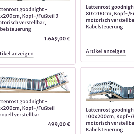
Lattenrost goodnigh
ttenrost goodnight -
80x200cm, Kopf-/Fu
x200cm, Kopf-/Fußteil 3
motorisch verstellba
torisch verstellbar,
Kabelsteuerung
belsteuerung
1.649,00 €
Artikel anzeigen
tikel anzeigen
ttenrost goodnight -
x200cm, Kopf-/Fußteil
Lattenrost goodnigh
nuell verstellbar
100x200cm, Kopf-/F
motorisch verstellba
499,00 €
Kabelsteuerung