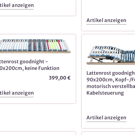
tikel anzeigen
Artikel anzeigen
ttenrost goodnight -
0x200cm, keine Funktion
Lattenrost goodnigh
399,00 €
90x200cm, Kopf-/Fu
motorisch verstellba
tikel anzeigen
Kabelsteuerung
Artikel anzeigen