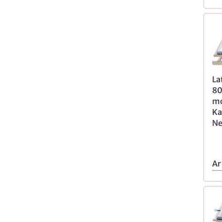
La
80
mo
Ka
Ne
Ar