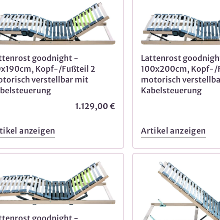
ttenrost goodnight -
Lattenrost goodnigh
x190cm, Kopf-/Fußteil 2
100x200cm, Kopf-/F
torisch verstellbar mit
motorisch verstellba
belsteuerung
Kabelsteuerung
1.129,00 €
tikel anzeigen
Artikel anzeigen
ttenrost goodnight -