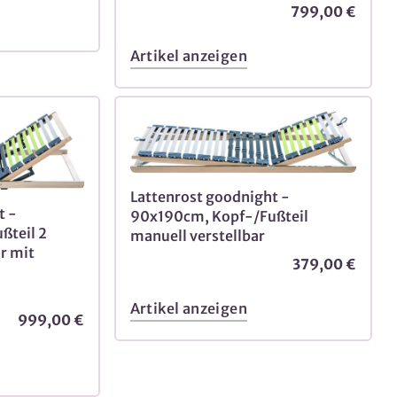
799,00 €
Artikel anzeigen
Lattenrost goodnight -
t -
90x190cm, Kopf-/Fußteil
ßteil 2
manuell verstellbar
r mit
379,00 €
Artikel anzeigen
999,00 €