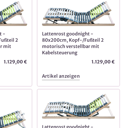
t -
Lattenrost goodnight -
ußteil 2
80x200cm, Kopf-/Fußteil 2
r mit
motorisch verstellbar mit
Kabelsteuerung
1.129,00 €
1.129,00 €
Artikel anzeigen
Lattenrost goodnight -