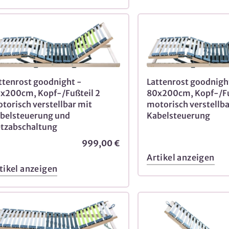
ttenrost goodnight -
Lattenrost goodnigh
x200cm, Kopf-/Fußteil 2
80x200cm, Kopf-/Fu
torisch verstellbar mit
motorisch verstellba
belsteuerung und
Kabelsteuerung
tzabschaltung
999,00 €
Artikel anzeigen
tikel anzeigen