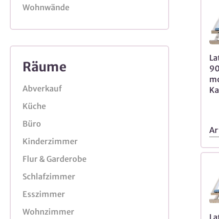
Wohnwände
La
Räume
90
mo
Abverkauf
Ka
Küche
Büro
Ar
Kinderzimmer
Flur & Garderobe
Schlafzimmer
Esszimmer
Wohnzimmer
La