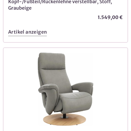
Kopf-/Fußteil/Rückenlehne verstellbar, Stoff,
Graubeige
1.549,00 €
Artikel anzeigen