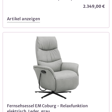
2.349,00 €
Artikel anzeigen
Fernsehsessel EM Coburg - Relaxfunktion
elektrisch, Leder, grau