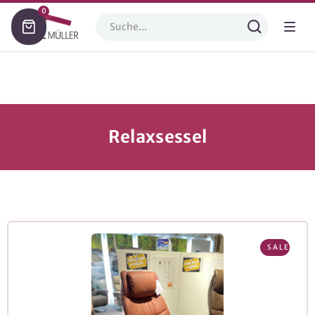
0
Relaxsessel
SALE