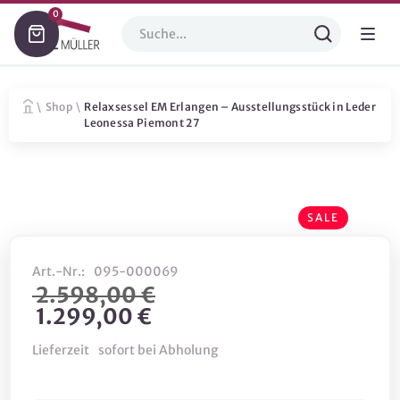
0
\
Shop
\
Relaxsessel EM Erlangen – Ausstellungsstück in Leder
Leonessa Piemont 27
SALE
Art.-Nr.:
095-000069
2.598,00 €
1.299,00 €
Lieferzeit
sofort bei Abholung