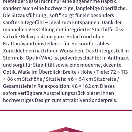
bietet der Sessel nicht nur eine angenehme Haptik,
sondern auch eine hochwertige, langlebige Oberfläche.
Die Sitzausführung „soft“ sorgt für ein besonders
sanftes Sitzgefühl – ideal zum Entspannen. Dank der
manuellen Verstellung mit integrierter Starthilfe lässt
sich die Relaxposition ganz einfach und ohne
Kraftaufwand einstellen – für ein komfortables
Zurücklehnen nach Ihren Wünschen. Das Untergestell in
Sternfuß-Optik (V44) ist pulverbeschichtet in Anthrazit
und sorgt für Stabilität sowie eine moderne, dezente
Optik. Maße im Überblick: Breite / Höhe / Tiefe: 72 × 113
× 86 cm Sitzhöhe / Sitztiefe: 46 × 54 cm Sitzbreite /
Gesamttiefe in Relaxposition: 48 × 162 cm Dieses
sofort verfügbare Ausstellungsstück bietet Ihnen
hochwertiges Design zum attraktiven Sonderpreis.