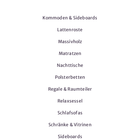
Möbel
Kommoden & Sideboards
Lattenroste
Massivholz
Matratzen
Nachttische
Polsterbetten
Regale & Raumteiler
Relaxsessel
Schlafsofas
Schränke & Vitrinen
Sideboards