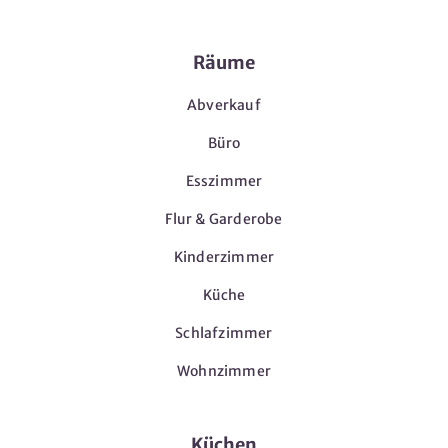
Räume
Abverkauf
Büro
Esszimmer
Flur & Garderobe
Kinderzimmer
Küche
Schlafzimmer
Wohnzimmer
Küchen