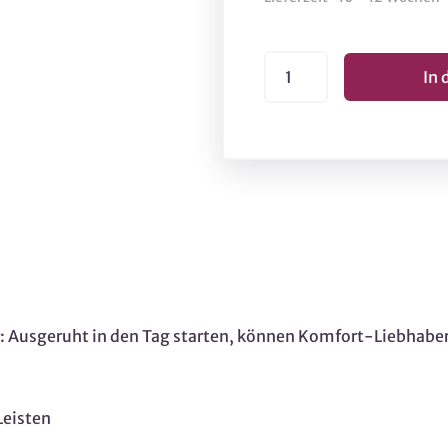
r: Ausgeruht in den Tag starten, können Komfort-Liebhabe
Leisten