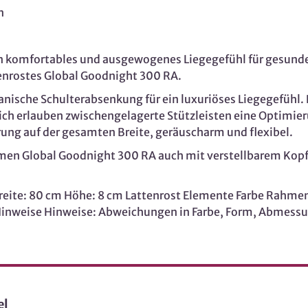
n
in komfortables und ausgewogenes Liegegefühl für gesunden
enrostes Global Goodnight 300 RA.
ische Schulterabsenkung für ein luxuriöses Liegegefühl. 
lich erlauben zwischengelagerte Stützleisten eine Optimie
ung auf der gesamten Breite, geräuscharm und flexibel.
en Global Goodnight 300 RA auch mit verstellbarem Kopf- 
ite: 80 cm Höhe: 8 cm Lattenrost Elemente Farbe Rahme
8 Hinweise Hinweise: Abweichungen in Farbe, Form, Abme
el
Möbel