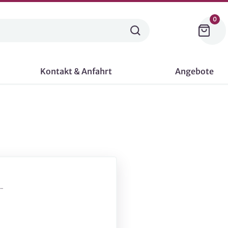
0
Kontakt & Anfahrt
Angebote
-