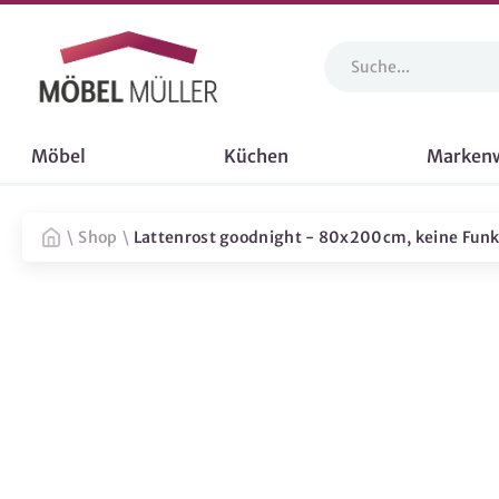
Möbel
Küchen
Marken
\
Shop
\
Lattenrost goodnight - 80x200cm, keine Funk