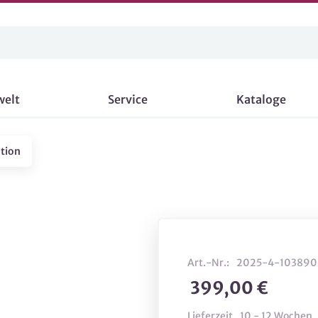
welt
Service
Kataloge
tion
Art.-Nr.:
2025-4-103890
399,00 €
Lieferzeit
10 - 12 Wochen