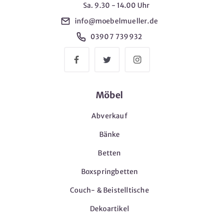
Sa. 9.30 - 14.00 Uhr
info@moebelmueller.de
03907 739932
Möbel
Abverkauf
Bänke
Betten
Boxspringbetten
Couch- & Beistelltische
Dekoartikel