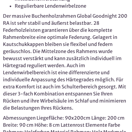
Regulierbare Lendenwirbelzone
Der massive Buchenholzrahmen Global Goodnight 200
RA ist sehr stabil und äußerst belastbar. 28
Federholzleisten garantieren über die komplette
Rahmenbreite eine optimale Federung. Gelagert in
Kautschukkappen bleiben sie flexibel und federn
geräuschlos. Die Mittelzone des Rahmens wurde
bewusst verstärkt und kann zusätzlich individuell im
Härtegrad reguliert werden. Auch im
Lendenwirbelbereich ist eine differenzierte und
individuelle Anpassung des Härtegrades möglich. Für
extra Komfort ist auch im Schulterbereich gesorgt. Mit
dieser 3-fach Kombination entspannen Sie Ihren
Rücken und ihre Wirbelsäule im Schlaf und minimieren
die Belastungen Ihres Rückens.
Abmessungen Liegefläche: 90x200cm Länge: 200 cm
Breite: 90 cm Höhe: 8 cm Lattenrost Elemente Farbe