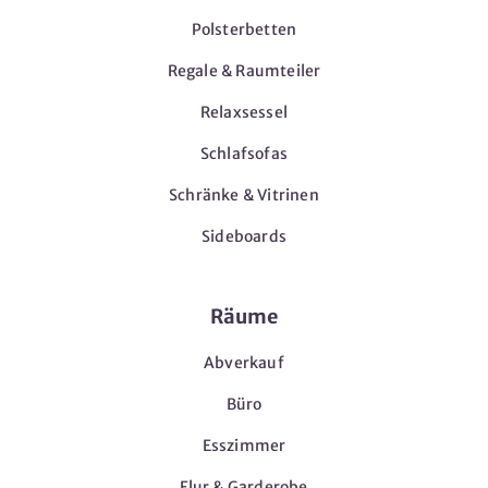
Polsterbetten
Regale & Raumteiler
Relaxsessel
Schlafsofas
Schränke & Vitrinen
Sideboards
Räume
Abverkauf
Büro
Esszimmer
Flur & Garderobe