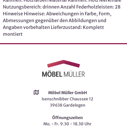
Rahmen: Holzfarben Material Rahmen: Holz Merkmale
Nutzungsbereich: drinnen Anzahl Federholzleisten: 28
Hinweise Hinweise: Abweichungen in Farbe, Form,
Abmessungen gegenüber den Abbildungen und
Angaben vorbehalten Lieferzustand: Komplett
montiert
Möbel Müller GmbH
Isenschnibber Chaussee 12
39638 Gardelegen
Öffnungszeiten
Mo. - Fr. 9.30 - 18.30 Uhr