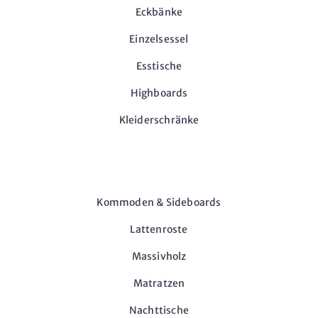
Eckbänke
Einzelsessel
Esstische
Highboards
Kleiderschränke
Möbel
Kommoden & Sideboards
Lattenroste
Massivholz
Matratzen
Nachttische