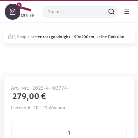
0
\
Shop
\
Lattenrost goodnight - 90x200cm, keine Funktion
Art.-Nr.:
2025-4-103774-
279,00 €
Lieferzeit
10 - 12 Wochen