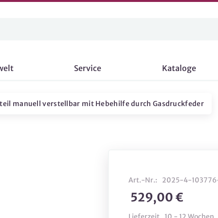
welt
Service
Kataloge
eil manuell verstellbar mit Hebehilfe durch Gasdruckfeder
Art.-Nr.:
2025-4-103776
529,00 €
Lieferzeit
10 - 12 Wochen