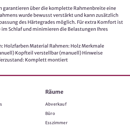
en garantieren über die komplette Rahmenbreite eine
 Rahmens wurde bewusst verstärkt und kann zusätzlich
npassung des Härtegrades möglich. Für extra Komfort ist
e im Schlaf und minimieren die Belastungen Ihres
n: Holzfarben Material Rahmen: Holz Merkmale
nuell) Kopfteil verstellbar (manuell) Hinweise
ferzustand: Komplett montiert
Räume
s
Abverkauf
Büro
Esszimmer