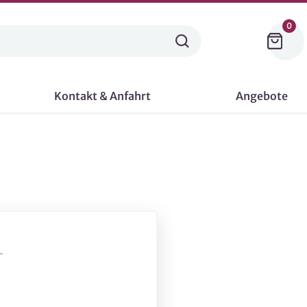
0
Kontakt & Anfahrt
Angebote
-