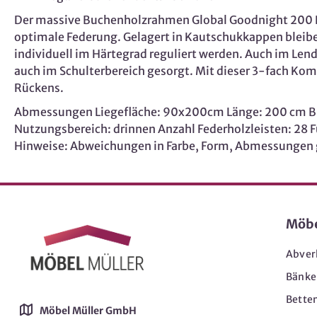
Der massive Buchenholzrahmen Global Goodnight 200 RA 
optimale Federung. Gelagert in Kautschukkappen bleiben
individuell im Härtegrad reguliert werden. Auch im Lend
auch im Schulterbereich gesorgt. Mit dieser 3-fach Kom
Rückens.
Abmessungen Liegefläche: 90x200cm Länge: 200 cm Bre
Nutzungsbereich: drinnen Anzahl Federholzleisten: 28 F
Hinweise: Abweichungen in Farbe, Form, Abmessungen 
Möb
Abver
Bänke
Bette
Möbel Müller GmbH