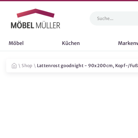
Möbel
Küchen
Marken
\
Shop
\
Lattenrost goodnight - 90x200cm, Kopf-/Fußt