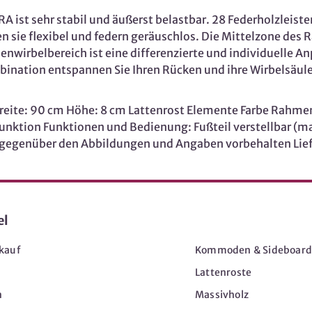
ist sehr stabil und äußerst belastbar. 28 Federholzleist
 sie flexibel und federn geräuschlos. Die Mittelzone des
enwirbelbereich ist eine differenzierte und individuelle A
bination entspannen Sie Ihren Rücken und ihre Wirbelsäul
ite: 90 cm Höhe: 8 cm Lattenrost Elemente Farbe Rahme
unktion Funktionen und Bedienung: Fußteil verstellbar (ma
gegenüber den Abbildungen und Angaben vorbehalten Lie
el
Möbel
kauf
Kommoden & Sideboard
Lattenroste
n
Massivholz