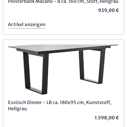
Polsterbank Macano - B ca. 160 cm, Stoff, Hellgrau
929,00 €
Artikel anzeigen
Esstisch Dinner - LB ca. 180x95 cm, Kunststoff,
Hellgrau
1.598,00 €