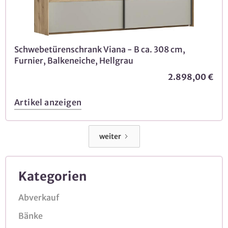
Schwebetürenschrank Viana - B ca. 308 cm,
Furnier, Balkeneiche, Hellgrau
2.898,00 €
Artikel anzeigen
weiter
Kategorien
Abverkauf
Bänke