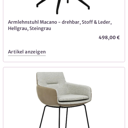
Armlehnstuhl Macano - drehbar, Stoff & Leder,
Hellgrau, Steingrau
498,00 €
Artikel anzeigen