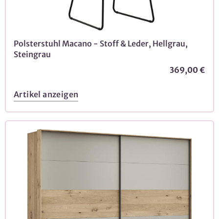
Polsterstuhl Macano - Stoff & Leder, Hellgrau,
Steingrau
369,00 €
Artikel anzeigen