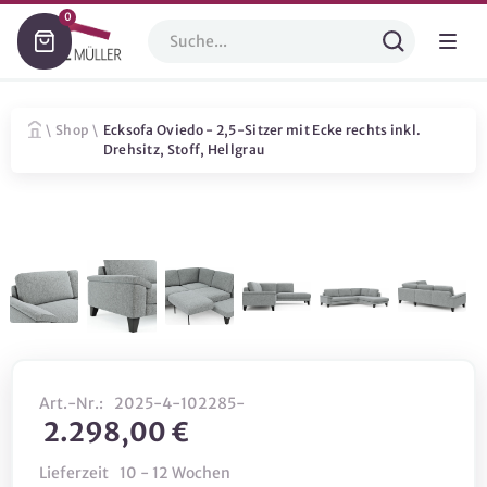
0
\
Shop
\
Ecksofa Oviedo - 2,5-Sitzer mit Ecke rechts inkl.
Drehsitz, Stoff, Hellgrau
Art.-Nr.:
2025-4-102285-
2.298,00 €
Lieferzeit
10 - 12 Wochen