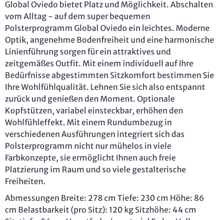
Global Oviedo bietet Platz und Möglichkeit. Abschalten
vom Alltag - auf dem super bequemen
Polsterprogramm Global Oviedo ein leichtes. Moderne
Optik, angenehme Bodenfreiheit und eine harmonische
Linienführung sorgen für ein attraktives und
zeitgemäßes Outfit. Mit einem individuell auf Ihre
Bedürfnisse abgestimmten Sitzkomfort bestimmen Sie
Ihre Wohlfühlqualität. Lehnen Sie sich also entspannt
zurück und genießen den Moment. Optionale
Kopfstützen, variabel einsteckbar, erhöhen den
Wohlfühleffekt. Mit einem Rundumbezug in
verschiedenen Ausführungen integriert sich das
Polsterprogramm nicht nur mühelos in viele
Farbkonzepte, sie ermöglicht Ihnen auch freie
Platzierung im Raum und so viele gestalterische
Freiheiten.
Abmessungen Breite: 278 cm Tiefe: 230 cm Höhe: 86
cm Belastbarkeit (pro Sitz): 120 kg Sitzhöhe: 44 cm