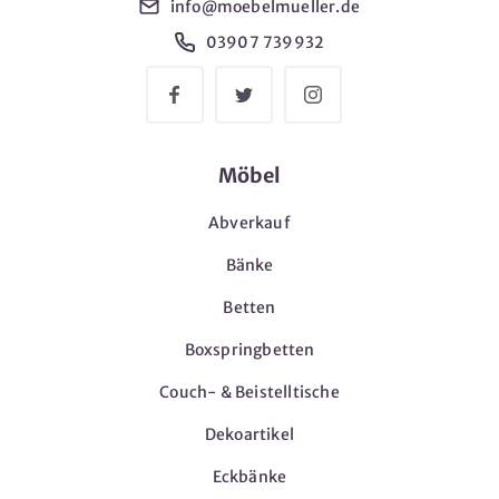
info@moebelmueller.de
03907 739932
Möbel
Abverkauf
Bänke
Betten
Boxspringbetten
Couch- & Beistelltische
Dekoartikel
Eckbänke