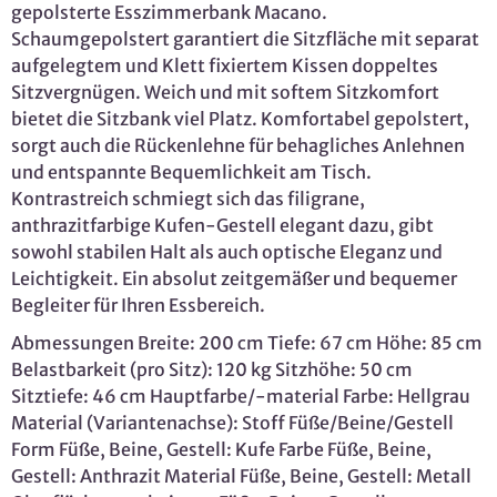
gepolsterte Esszimmerbank Macano.
Schaumgepolstert garantiert die Sitzfläche mit separat
aufgelegtem und Klett fixiertem Kissen doppeltes
Sitzvergnügen. Weich und mit softem Sitzkomfort
bietet die Sitzbank viel Platz. Komfortabel gepolstert,
sorgt auch die Rückenlehne für behagliches Anlehnen
und entspannte Bequemlichkeit am Tisch.
Kontrastreich schmiegt sich das filigrane,
anthrazitfarbige Kufen-Gestell elegant dazu, gibt
sowohl stabilen Halt als auch optische Eleganz und
Leichtigkeit. Ein absolut zeitgemäßer und bequemer
Begleiter für Ihren Essbereich.
Abmessungen Breite: 200 cm Tiefe: 67 cm Höhe: 85 cm
Belastbarkeit (pro Sitz): 120 kg Sitzhöhe: 50 cm
Sitztiefe: 46 cm Hauptfarbe/-material Farbe: Hellgrau
Material (Variantenachse): Stoff Füße/Beine/Gestell
Form Füße, Beine, Gestell: Kufe Farbe Füße, Beine,
Gestell: Anthrazit Material Füße, Beine, Gestell: Metall