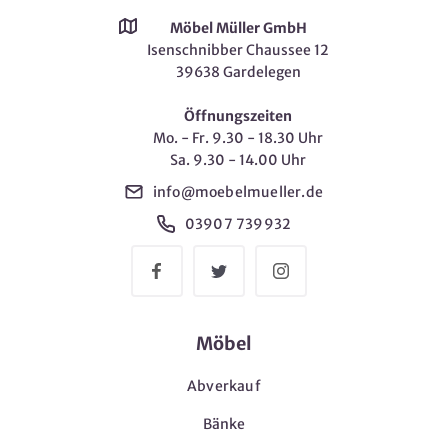
Möbel Müller GmbH
Isenschnibber Chaussee 12
39638 Gardelegen
Öffnungszeiten
Mo. - Fr. 9.30 - 18.30 Uhr
Sa. 9.30 - 14.00 Uhr
info@moebelmueller.de
03907 739932
Möbel
Abverkauf
Bänke