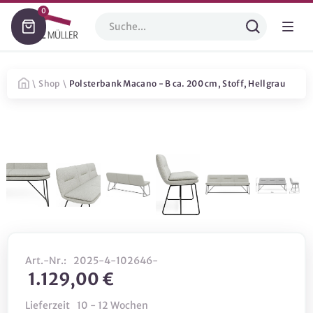
0
\
Shop
\
Polsterbank Macano - B ca. 200 cm, Stoff, Hellgrau
Art.-Nr.:
2025-4-102646-
1.129,00 €
Lieferzeit
10 - 12 Wochen