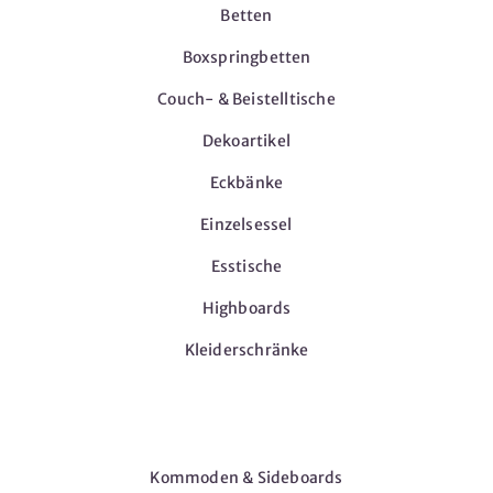
Betten
Boxspringbetten
Couch- & Beistelltische
Dekoartikel
Eckbänke
Einzelsessel
Esstische
Highboards
Kleiderschränke
Möbel
Kommoden & Sideboards