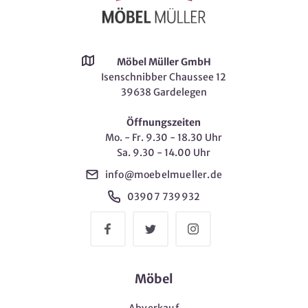
Möbel Müller GmbH
Isenschnibber Chaussee 12
39638 Gardelegen
Öffnungszeiten
Mo. - Fr. 9.30 - 18.30 Uhr
Sa. 9.30 - 14.00 Uhr
info@moebelmueller.de
03907 739932
Möbel
Abverkauf