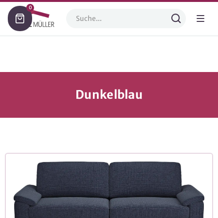
0
Dunkelblau