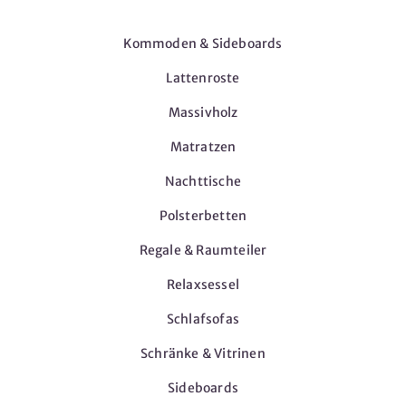
Möbel
Kommoden & Sideboards
Lattenroste
Massivholz
Matratzen
Nachttische
Polsterbetten
Regale & Raumteiler
Relaxsessel
Schlafsofas
Schränke & Vitrinen
Sideboards