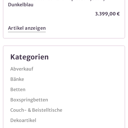
Dunkelblau
3.399,00 €
Artikel anzeigen
Kategorien
Abverkauf
Bänke
Betten
Boxspringbetten
Couch- & Beistelltische
Dekoartikel