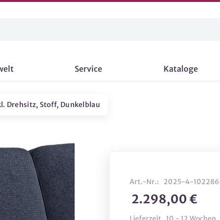
welt
Service
Kataloge
l. Drehsitz, Stoff, Dunkelblau
Art.-Nr.:
2025-4-102286
2.298,00 €
Lieferzeit
10 - 12 Wochen