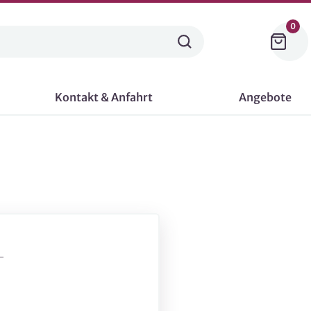
0
Kontakt & Anfahrt
Angebote
-