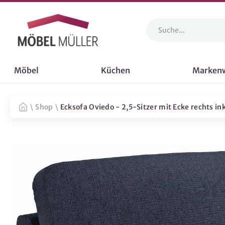
Möbel
Küchen
Marken
\
Shop
\
Ecksofa Oviedo - 2,5-Sitzer mit Ecke rechts ink