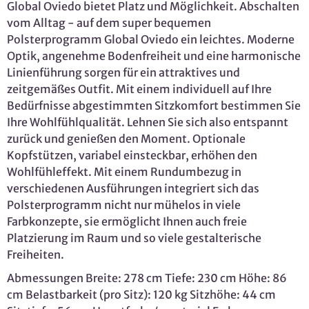
Global Oviedo bietet Platz und Möglichkeit. Abschalten
vom Alltag - auf dem super bequemen
Polsterprogramm Global Oviedo ein leichtes. Moderne
Optik, angenehme Bodenfreiheit und eine harmonische
Linienführung sorgen für ein attraktives und
zeitgemäßes Outfit. Mit einem individuell auf Ihre
Bedürfnisse abgestimmten Sitzkomfort bestimmen Sie
Ihre Wohlfühlqualität. Lehnen Sie sich also entspannt
zurück und genießen den Moment. Optionale
Kopfstützen, variabel einsteckbar, erhöhen den
Wohlfühleffekt. Mit einem Rundumbezug in
verschiedenen Ausführungen integriert sich das
Polsterprogramm nicht nur mühelos in viele
Farbkonzepte, sie ermöglicht Ihnen auch freie
Platzierung im Raum und so viele gestalterische
Freiheiten.
Abmessungen Breite: 278 cm Tiefe: 230 cm Höhe: 86
cm Belastbarkeit (pro Sitz): 120 kg Sitzhöhe: 44 cm