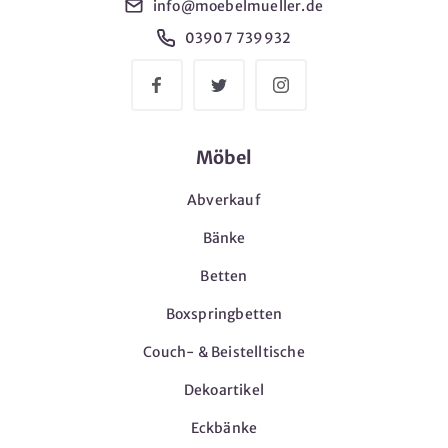
info@moebelmueller.de
03907 739932
Möbel
Abverkauf
Bänke
Betten
Boxspringbetten
Couch- & Beistelltische
Dekoartikel
Eckbänke