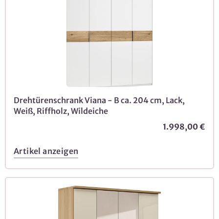
Drehtürenschrank Viana - B ca. 204 cm, Lack,
Weiß, Riffholz, Wildeiche
1.998,00 €
Artikel anzeigen