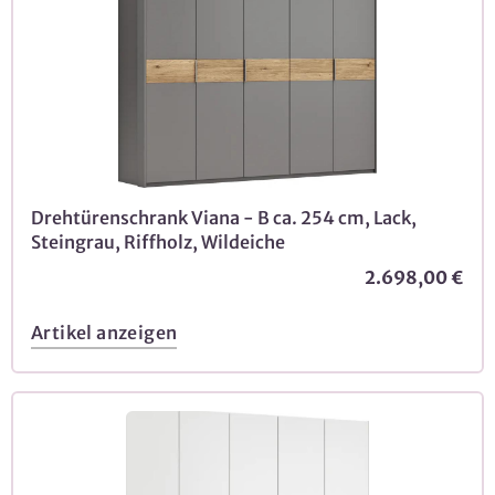
Drehtürenschrank Viana - B ca. 254 cm, Lack,
Steingrau, Riffholz, Wildeiche
2.698,00 €
Artikel anzeigen