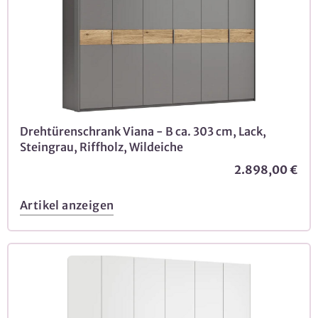
Drehtürenschrank Viana - B ca. 303 cm, Lack,
Steingrau, Riffholz, Wildeiche
2.898,00 €
Artikel anzeigen