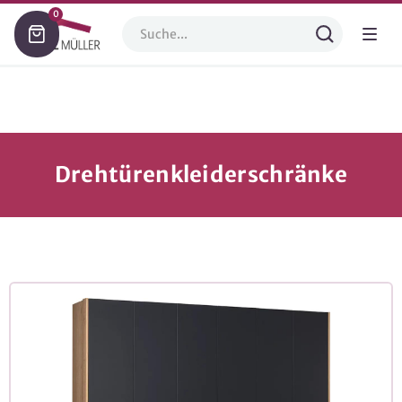
0
Drehtürenkleiderschränke