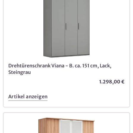
Drehtürenschrank Viana - B. ca. 151 cm, Lack,
Steingrau
1.298,00 €
Artikel anzeigen