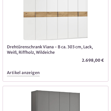
Drehtürenschrank Viana - B ca. 303 cm, Lack,
Weiß, Riffholz, Wildeiche
2.698,00 €
Artikel anzeigen