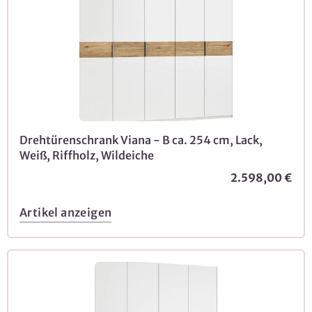
Drehtürenschrank Viana - B ca. 254 cm, Lack,
Weiß, Riffholz, Wildeiche
2.598,00 €
Artikel anzeigen