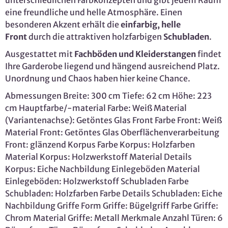
unterschiedlichen Farbkonzepten und gibt jedem Raum
eine freundliche und helle Atmosphäre. Einen
besonderen Akzent erhält die
einfarbig, helle
Front
durch die attraktiven holzfarbigen
Schubladen
.
Ausgestattet mit
Fachböden und Kleiderstangen
findet
Ihre Garderobe liegend und hängend ausreichend Platz.
Unordnung und Chaos haben hier keine Chance.
Abmessungen Breite: 300 cm Tiefe: 62 cm Höhe: 223
cm Hauptfarbe/-material Farbe: Weiß Material
(Variantenachse): Getöntes Glas Front Farbe Front: Weiß
Material Front: Getöntes Glas Oberflächenverarbeitung
Front: glänzend Korpus Farbe Korpus: Holzfarben
Material Korpus: Holzwerkstoff Material Details
Korpus: Eiche Nachbildung Einlegeböden Material
Einlegeböden: Holzwerkstoff Schubladen Farbe
Schubladen: Holzfarben Farbe Details Schubladen: Eiche
Nachbildung Griffe Form Griffe: Bügelgriff Farbe Griffe:
Chrom Material Griffe: Metall Merkmale Anzahl Türen: 6