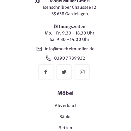
Möbel Müller GmbH
Isenschnibber Chaussee 12
39638 Gardelegen
Öffnungszeiten
Mo. - Fr. 9.30 - 18.30 Uhr
Sa. 9.30 - 14.00 Uhr
info@moebelmueller.de
03907 739932
Möbel
Abverkauf
Bänke
Betten