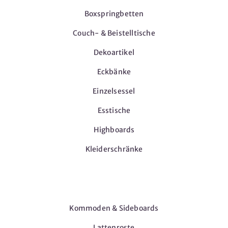
Boxspringbetten
Couch- & Beistelltische
Dekoartikel
Eckbänke
Einzelsessel
Esstische
Highboards
Kleiderschränke
Möbel
Kommoden & Sideboards
Lattenroste