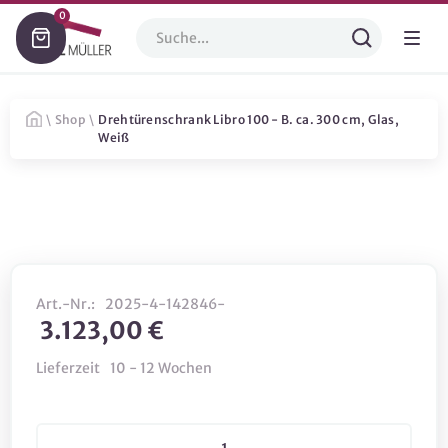
0
\
Shop
\
Drehtürenschrank Libro 100 - B. ca. 300 cm, Glas,
Weiß
Art.-Nr.:
2025-4-142846-
3.123,00 €
Lieferzeit
10 - 12 Wochen