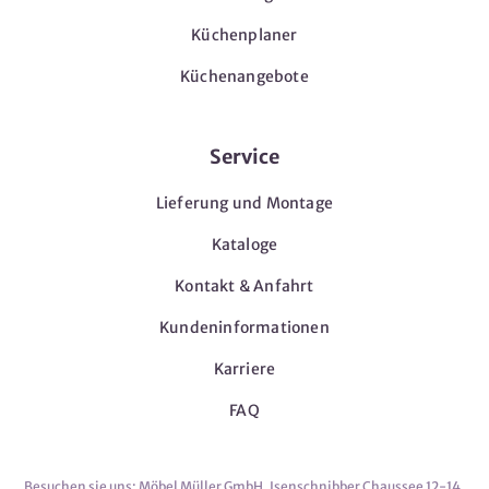
Küchenplaner
Küchenangebote
Service
Lieferung und Montage
Kataloge
Kontakt & Anfahrt
Kundeninformationen
Karriere
FAQ
Besuchen sie uns: Möbel Müller GmbH, Isenschnibber Chaussee 12-14,