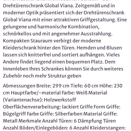
Drehtürenschrank Global Viana. Zeitgemäß und in
moderner Optik präsentiert sich der Drehtürenschrank
Global Viana mit einer attraktiven Griffgestaltung. Eine
gelungene und harmonische Kombination,
schnörkellos und mit angenehmer Ausstrahlung.
Kompakten Stauraum verbirgt der moderne
Kleiderschrank hinter den Türen. Hemden und Blusen
lassen sich knitterfrei und sortiert aufhängen. Vieles
Andere findet liegend einen bequemen Platz. Dem
Innenleben Ihres Schrankes können Sie durch weiteres
Zubehör noch mehr Struktur geben
Abmessungen Breite: 299 cm Tiefe: 60 cm Höhe: 230
cm Hauptfarbe/-material Farbe: Weiß Material
(Variantenachse): Holzwerkstoff
Oberflächenverarbeitung: lackiert Griffe Form Griffe:
Bügelgriff Farbe Griffe: Silberfarben Material Griffe:
Metall Merkmale Anzahl Türen: 6 Dämpfung Türen
Anzahl Böden/Einlegeböden: 6 Anzahl Kleiderstangen: