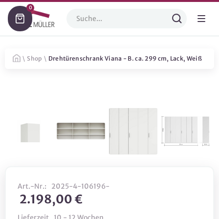
0
\
Shop
\
Drehtürenschrank Viana - B. ca. 299 cm, Lack, Weiß
Art.-Nr.:
2025-4-106196-
2.198,00 €
Lieferzeit
10 - 12 Wochen