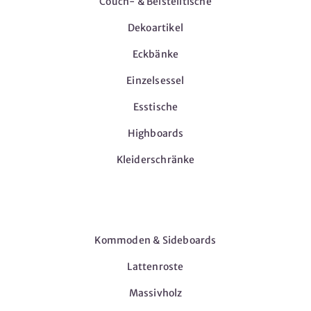
Couch- & Beistelltische
Dekoartikel
Eckbänke
Einzelsessel
Esstische
Highboards
Kleiderschränke
Möbel
Kommoden & Sideboards
Lattenroste
Massivholz