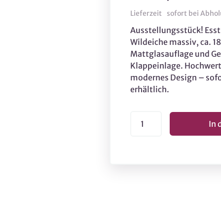
Lieferzeit
sofort bei Abho
Ausstellungsstück! Ess
Wildeiche massiv, ca. 1
Mattglasauflage und Ge
Klappeinlage. Hochwert
modernes Design – sofo
erhältlich.