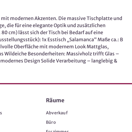
lz mit modernen Akzenten. Die massive Tischplatte und
e, die für eine elegante Optik und zusätzlichen
0 cm) lässt sich der Tisch bei Bedarf auf eine
usstellungsstück): 1x Esstisch „Salamanca“ Maße ca.: B
Stilvolle Oberfläche mit modernem Look Mattglas,
us Wildeiche Besonderheiten: Massivholz trifft Glas –
d modernes Design Solide Verarbeitung – langlebig &
Räume
s
Abverkauf
Büro
Esszimmer