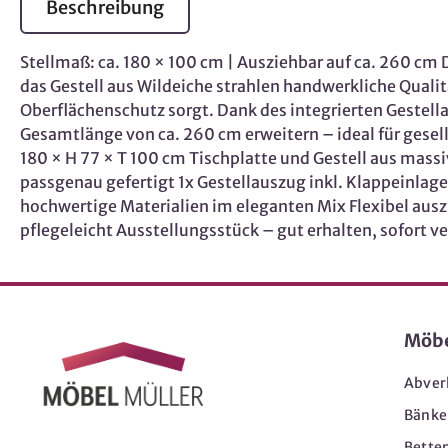
Beschreibung
Stellmaß: ca. 180 × 100 cm | Ausziehbar auf ca. 260 cm
das Gestell aus Wildeiche strahlen handwerkliche Qualit
Oberflächenschutz sorgt. Dank des integrierten Gestella
Gesamtlänge von ca. 260 cm erweitern – ideal für gesel
180 × H 77 × T 100 cm Tischplatte und Gestell aus mass
passgenau gefertigt 1x Gestellauszug inkl. Klappeinlage
hochwertige Materialien im eleganten Mix Flexibel ausz
pflegeleicht Ausstellungsstück – gut erhalten, sofort v
Möb
Abver
Bänke
Bette