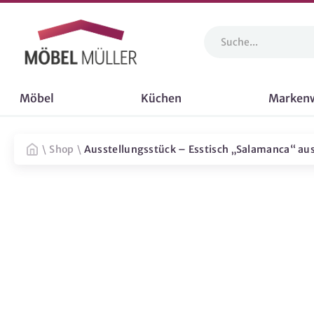
Möbel
Küchen
Marken
\
Shop
\
Ausstellungsstück – Esstisch „Salamanca“ aus