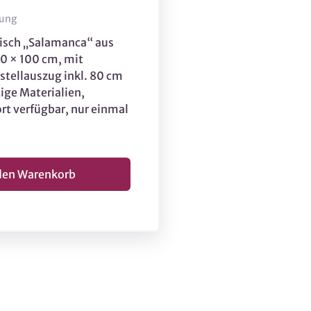
lung
tisch „Salamanca“ aus
80 × 100 cm, mit
stellauszug inkl. 80 cm
ige Materialien,
rt verfügbar, nur einmal