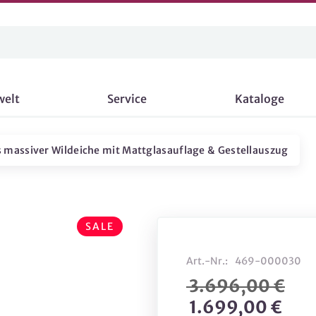
welt
Service
Kataloge
 massiver Wildeiche mit Mattglasauflage & Gestellauszug
SALE
Art.-Nr.:
469-000030
3.696,00 €
1.699,00 €