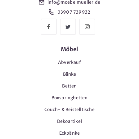
info@moebelmueller.de
03907 739932
Möbel
Abverkauf
Bänke
Betten
Boxspringbetten
Couch- & Beistelltische
Dekoartikel
Eckbänke