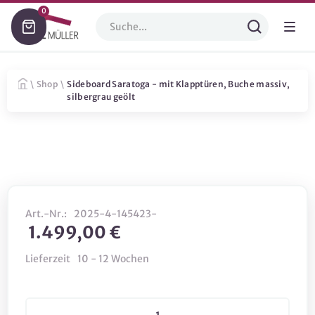
0
\
Shop
\
Sideboard Saratoga - mit Klapptüren, Buche massiv,
silbergrau geölt
Art.-Nr.:
2025-4-145423-
1.499,00 €
Lieferzeit
10 - 12 Wochen