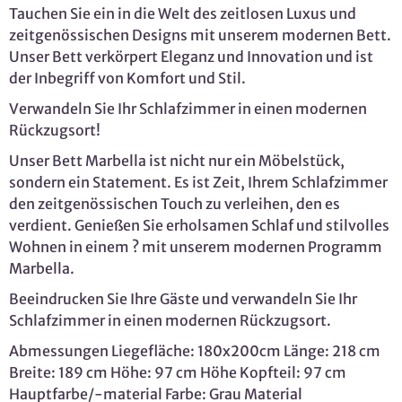
Tauchen Sie ein in die Welt des zeitlosen Luxus und
zeitgenössischen Designs mit unserem modernen Bett.
Unser Bett verkörpert Eleganz und Innovation und ist
der Inbegriff von Komfort und Stil.
Verwandeln Sie Ihr Schlafzimmer in einen modernen
Rückzugsort!
Unser Bett Marbella ist nicht nur ein Möbelstück,
sondern ein Statement. Es ist Zeit, Ihrem Schlafzimmer
den zeitgenössischen Touch zu verleihen, den es
verdient. Genießen Sie erholsamen Schlaf und stilvolles
Wohnen in einem ? mit unserem modernen Programm
Marbella.
Beeindrucken Sie Ihre Gäste und verwandeln Sie Ihr
Schlafzimmer in einen modernen Rückzugsort.
Abmessungen Liegefläche: 180x200cm Länge: 218 cm
Breite: 189 cm Höhe: 97 cm Höhe Kopfteil: 97 cm
Hauptfarbe/-material Farbe: Grau Material