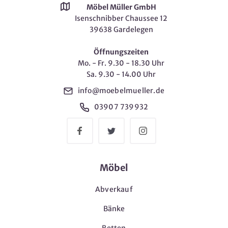
Möbel Müller GmbH
Isenschnibber Chaussee 12
39638 Gardelegen
Öffnungszeiten
Mo. - Fr. 9.30 - 18.30 Uhr
Sa. 9.30 - 14.00 Uhr
info@moebelmueller.de
03907 739932
Möbel
Abverkauf
Bänke