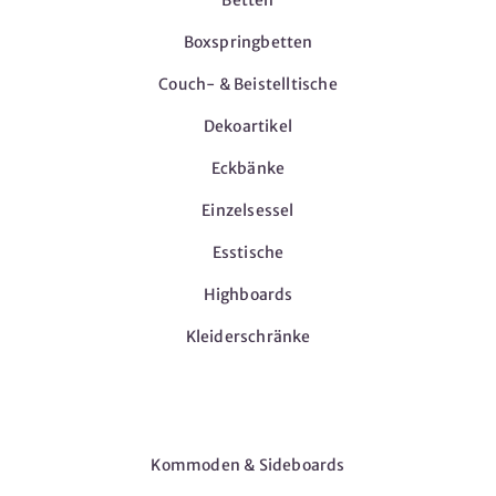
Betten
Boxspringbetten
Couch- & Beistelltische
Dekoartikel
Eckbänke
Einzelsessel
Esstische
Highboards
Kleiderschränke
Möbel
Kommoden & Sideboards