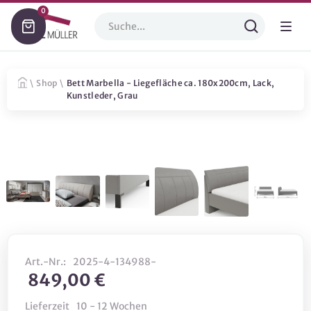
0
\
Shop
\
Bett Marbella - Liegefläche ca. 180x200cm, Lack,
Kunstleder, Grau
Art.-Nr.:
2025-4-134988-
849,00 €
Lieferzeit
10 - 12 Wochen