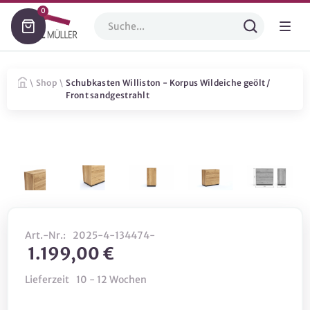
0
\
Shop
\
Schubkasten Williston - Korpus Wildeiche geölt /
Front sandgestrahlt
Art.-Nr.:
2025-4-134474-
1.199,00 €
Lieferzeit
10 - 12 Wochen