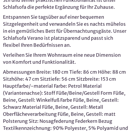
Schlafsofa die perfekte Ergänzung für Ihr Zuhause.
Entspannen Sie tagsüber auf einer bequemen
Sitzgelegenheit und verwandeln Sie es nachts mühelos
in ein gemütliches Bett für Übernachtungsgäste. Unser
Schlafsofa Verano ist platzsparend und passt sich
flexibel Ihren Bedürfnissen an.
Verleihen Sie Ihrem Wohnraum eine neue Dimension
von Komfort und Funktionalität.
Abmessungen Breite: 180 cm Tiefe: 86 cm Höhe: 88 cm
Sitzhöhe: 47 cm Sitztiefe: 56 cm Sitzbreite: 153 cm
Hauptfarbe/-material Farbe: Petrol Material
(Variantenachse): Stoff Füße/Beine/Gestell Form Füße,
Beine, Gestell: Winkelfuß Farbe Füße, Beine, Gestell:
Schwarz Material Füße, Beine, Gestell: Metall
Oberflächeverarbeitung Füße, Beine, Gestell: matt
Polsterung Sitz: Nosagfederung Federkern Bezug
Textilkennzeichnung: 90% Polyester, 5% Polyamid und