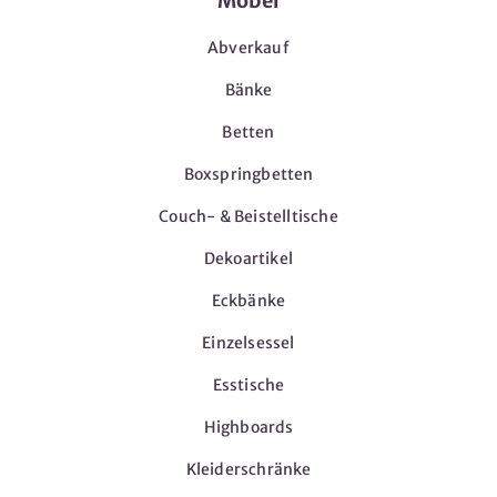
Möbel
Abverkauf
Bänke
Betten
Boxspringbetten
Couch- & Beistelltische
Dekoartikel
Eckbänke
Einzelsessel
Esstische
Highboards
Kleiderschränke