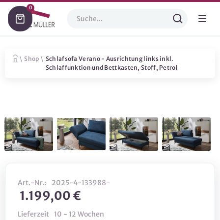
0
\
Shop
\
Schlafsofa Verano - Ausrichtung links inkl.
Schlaffunktion und Bettkasten, Stoff, Petrol
Art.-Nr.:
2025-4-133988-
1.199,00 €
Lieferzeit
10 - 12 Wochen