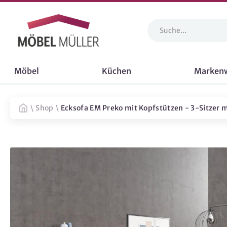
Möbel
Küchen
Marken
\
Shop
\
Ecksofa EM Preko mit Kopfstützen - 3-Sitzer mi