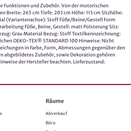
nale Funktionen und Zubehör. Von der motorischen
n Breite: 265 cm Tiefe: 203 cm Höhe: 113 cm Sitzhöhe:
al (Variantenachse): Stoff Füße/Beine/Gestell Form
rarbeitung Füße, Beine, Gestell: matt Polsterung Sitz:
zug: Grau Material Bezug: Stoff Textilkennzeichnung:
ezeichen OEKO-TEX® STANDARD 100 Hinweise: Nicht
 Abweichungen in Farbe, Form, Abmessungen gegenüber den
rn abgebildetes Zubehör, sowie Dekoration gehören
inweise der Hersteller beachten. Lieferzustand:
Räume
s
Abverkauf
Büro