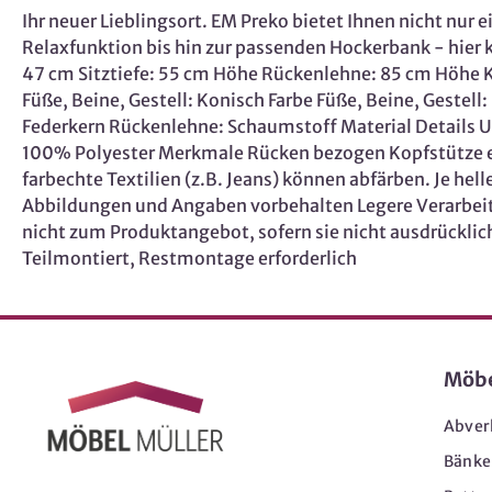
Ihr neuer Lieblingsort. EM Preko bietet Ihnen nicht nu
Relaxfunktion bis hin zur passenden Hockerbank - hier
47 cm Sitztiefe: 55 cm Höhe Rückenlehne: 85 cm Höhe K
Füße, Beine, Gestell: Konisch Farbe Füße, Beine, Gestell
Federkern Rückenlehne: Schaumstoff Material Details U
100% Polyester Merkmale Rücken bezogen Kopfstütze e
farbechte Textilien (z.B. Jeans) können abfärben. Je h
Abbildungen und Angaben vorbehalten Legere Verarbeit
nicht zum Produktangebot, sofern sie nicht ausdrücklich
Teilmontiert, Restmontage erforderlich
Möb
Abver
Bänke