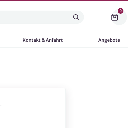
0
Kontakt & Anfahrt
Angebote
-