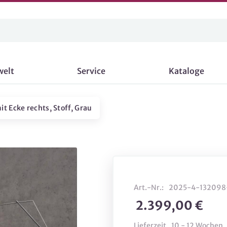
welt
Service
Kataloge
t Ecke rechts, Stoff, Grau
Art.-Nr.:
2025-4-132098
2.399,00 €
Lieferzeit
10 - 12 Wochen