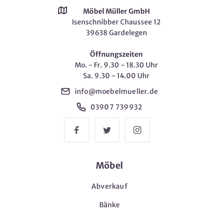
Möbel Müller GmbH
Isenschnibber Chaussee 12
39638 Gardelegen
Öffnungszeiten
Mo. - Fr. 9.30 - 18.30 Uhr
Sa. 9.30 - 14.00 Uhr
info@moebelmueller.de
03907 739932
Möbel
Abverkauf
Bänke