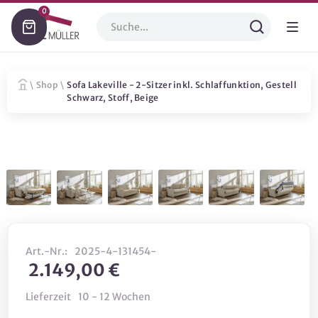
0
\
Shop
\
Sofa Lakeville - 2-Sitzer inkl. Schlaffunktion, Gestell
Schwarz, Stoff, Beige
Art.-Nr.:
2025-4-131454-
2.149,00 €
Lieferzeit
10 - 12 Wochen