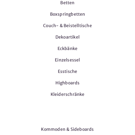
Betten
Boxspringbetten
Couch- & Beistelltische
Dekoartikel
Eckbänke
Einzelsessel
Esstische
Highboards
Kleiderschränke
Möbel
Kommoden & Sideboards