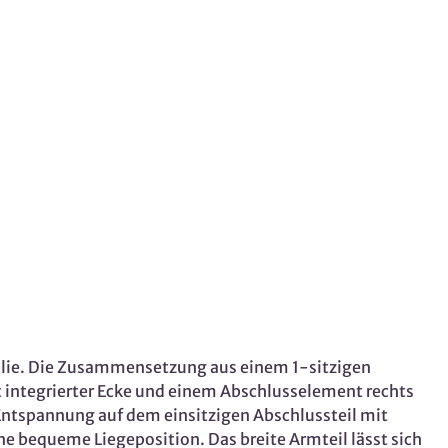
milie. Die Zusammensetzung aus einem 1-sitzigen
t integrierter Ecke und einem Abschlusselement rechts
 Entspannung auf dem einsitzigen Abschlussteil mit
ne bequeme Liegeposition. Das breite Armteil lässt sich