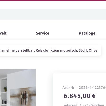
welt
Service
Kataloge
Armlehne verstellbar, Relaxfunktion motorisch, Stoff, Olive
Art.-Nr.:
2025-4-122376
6.845,00 €
Lieferzeit
10 - 12 Wochen