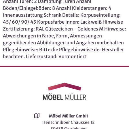
Anzahl Türen: 2 Dämpfung Türen Anzahl
Böden/Einlegeböden: 8 Anzahl Kleiderstangen: 4
Innenausstattung Schrank Details: Korpuseinteilung:
45/ 60/ 90/ 45 Korpusfarbe innen: Lack weiß Hinweise
Zertifizierung: RAL Gütezeichen - Goldenes M Hinweise:
Abweichungen in Farbe, Form, Abmessungen
gegenüber den Abbildungen und Angaben vorbehalten
Pflegehinweise: Bitte die Pflegehinweise der Hersteller
beachten. Lieferzustand: Vormontiert
Möbel Müller GmbH
Isenschnibber Chaussee 12
39638 Gardelegen