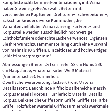
komplette Schlafzimmerkombinationen, mit Viana
haben Sie eine große Auswahl. Betten mit
verschiedenen Kopfteilen, Drehtüren-, Schwebetüren-,
Eckschränke oder diverse Kommoden, die
Variantenvielfalt bei Viana ist riesig. Für Front- und
Korpusteile werden ausschließlich hochwertige
Echtholzfurniere oder echte Lacke verwendet. Ergänzen
Sie Ihre Wunschzusammenstellung durch eine Auswahl
von mehr als 10 Griffen. Ein zeitloses und hochwertiges
Schlafzimmerprogramm!
Abmessungen Breite: 241 cm Tiefe: 68 cm Höhe: 230
cm Hauptfarbe/-material Farbe: Weiß Material
(Variantenachse): Furnierholz
Oberflächenverarbeitung: lackiert Front Material
Details Front: Bauchbinde Riffholz Balkeneiche massiv
Korpus Material Korpus: Furnierholz Material Details
Korpus: Balkeneiche Griffe Form Griffe: Griffleiste Farbe
Griffe: Holzfarben Material Griffe: Furnierholz Merkmale