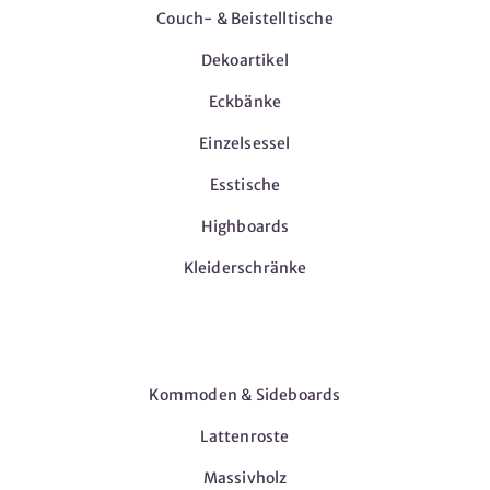
Couch- & Beistelltische
Dekoartikel
Eckbänke
Einzelsessel
Esstische
Highboards
Kleiderschränke
Möbel
Kommoden & Sideboards
Lattenroste
Massivholz