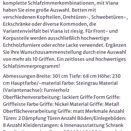
komplette Schlafzimmerkombinationen, mit Viana
haben Sie eine große Auswahl. Betten mit
verschiedenen Kopfteilen, Drehtüren-, Schwebetüren-,
Eckschränke oder diverse Kommoden, die
Variantenvielfalt bei Viana ist riesig. Für Front- und
Korpusteile werden ausschließlich hochwertige
Echtholzfurniere oder echte Lacke verwendet. Ergänzen
Sie Ihre Wunschzusammenstellung durch eine Auswahl
von mehr als 10 Griffen. Ein zeitloses und hochwertiges
Schlafzimmerprogramm!
Abmessungen Breite: 301 cm Tiefe: 68 cm Höhe: 230
cm Hauptfarbe/-material Farbe: Steingrau Material
(Variantenachse): Furnierholz
Oberflächenverarbeitung: lackiert Griffe Form Griffe:
Griffleiste Farbe Griffe: Nickel Material Griffe: Metall
Oberflächeverarbeitung Griffe: matt Merkmale Anzahl
Türen: 2 Dämpfung Türen Anzahl Böden/Einlegeböden:
8 Anzahl Kleiderstangen: 4 Innenausstattung Schrank