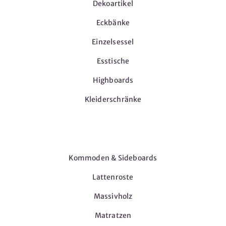
Dekoartikel
Eckbänke
Einzelsessel
Esstische
Highboards
Kleiderschränke
Möbel
Kommoden & Sideboards
Lattenroste
Massivholz
Matratzen