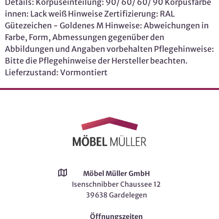
Details: Korpuseinteilung: 90/ 60/ 60/ 90 Korpusfarbe
innen: Lack weiß Hinweise Zertifizierung: RAL
Gütezeichen - Goldenes M Hinweise: Abweichungen in
Farbe, Form, Abmessungen gegenüber den
Abbildungen und Angaben vorbehalten Pflegehinweise:
Bitte die Pflegehinweise der Hersteller beachten.
Lieferzustand: Vormontiert
Möbel Müller GmbH
Isenschnibber Chaussee 12
39638 Gardelegen
Öffnungszeiten