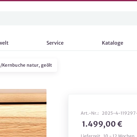
welt
Service
Kataloge
e/Kernbuche natur, geölt
Art.-Nr.:
2025-4-119297
1.499,00 €
Lieferzeit
10 - 12 Wochen