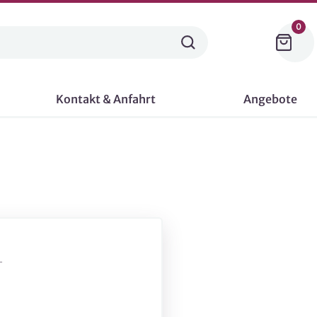
0
Kontakt & Anfahrt
Angebote
-