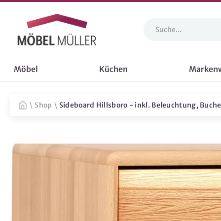
Möbel
Küchen
Marken
\
Shop
\
Sideboard Hillsboro - inkl. Beleuchtung, Buch