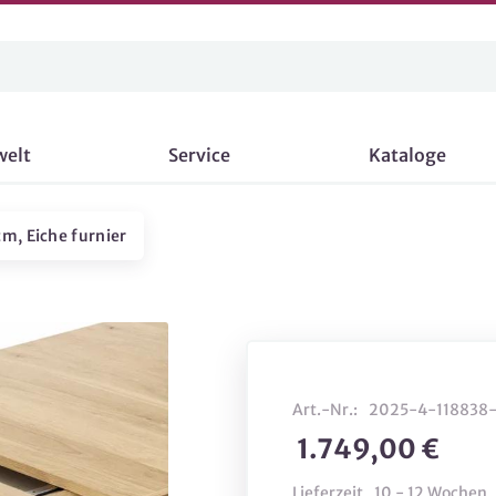
welt
Service
Kataloge
cm, Eiche furnier
Art.-Nr.:
2025-4-118838
1.749,00 €
Lieferzeit
10 - 12 Wochen