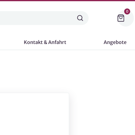
0
Kontakt & Anfahrt
Angebote
-