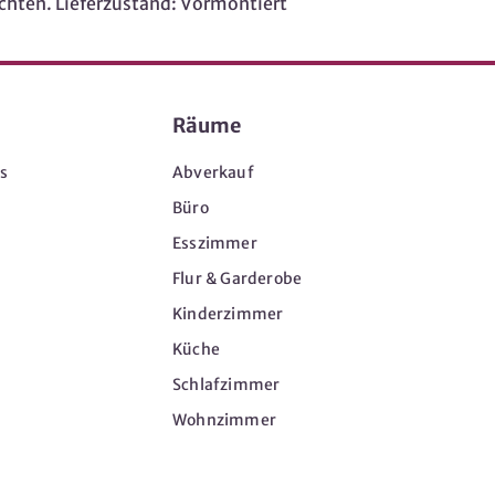
chten. Lieferzustand: Vormontiert
Räume
s
Abverkauf
Büro
Esszimmer
Flur & Garderobe
Kinderzimmer
Küche
Schlafzimmer
Wohnzimmer