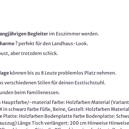
angjährigen Begleiter
im Esszimmer werden.
Charme
? perfekt für den Landhaus-Look.
bust, aber trotzdem schick.
lage
können bis zu 8 Leute problemlos Platz nehmen.
s verschiedenen Stilen für deinen Esstischstuhl.
Stunden beim Familienessen.
auptfarbe/-material Farbe: Holzfarben Material (Variant
s X in schwarz Farbe Füße, Beine, Gestell: Holzfarben Materia
e Platte: Holzfarben Bodenplatte Farbe Bodenplatte: Schwa
auszug) Länge Tisch verlängert: 200 cm Hinweise Hinwei