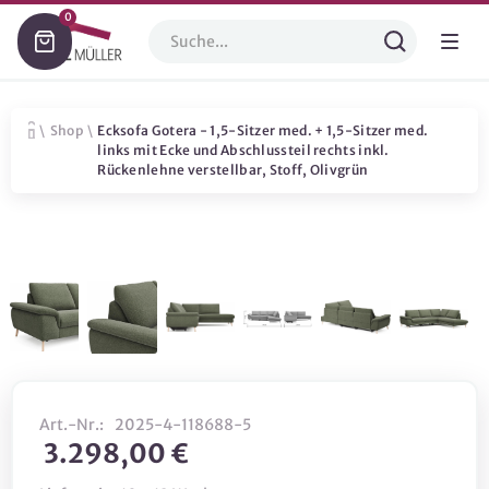
0
\
Shop
\
Ecksofa Gotera - 1,5-Sitzer med. + 1,5-Sitzer med.
links mit Ecke und Abschlussteil rechts inkl.
Rückenlehne verstellbar, Stoff, Olivgrün
Art.-Nr.:
2025-4-118688-5
3.298,00 €