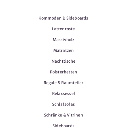
Möbel
Kommoden & Sideboards
Lattenroste
Massivholz
Matratzen
Nachttische
Polsterbetten
Regale & Raumteiler
Relaxsessel
Schlafsofas
Schränke & Vitrinen
Sideboards