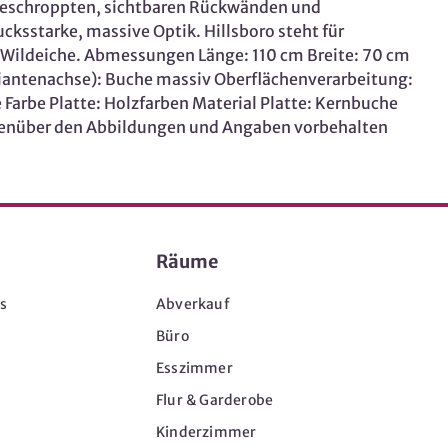
 geschroppten, sichtbaren Rückwänden und
cksstarke, massive Optik. Hillsboro steht für
 Wildeiche. Abmessungen Länge: 110 cm Breite: 70 cm
riantenachse): Buche massiv Oberflächenverarbeitung:
Farbe Platte: Holzfarben Material Platte: Kernbuche
genüber den Abbildungen und Angaben vorbehalten
Räume
s
Abverkauf
Büro
Esszimmer
Flur & Garderobe
Kinderzimmer