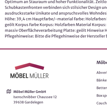
Optimum an Stauraum und hoher Funktionalität. Zeitlo
Schubkastenfronten verbinden sich stilsicher Design und
ausdrucksstarke Unikate und anspruchsvolles Wohndesi
Höhe: 39,4 cm Hauptfarbe/-material Farbe: Holzfarben 
geölt Korpus Farbe Korpus: Holzfarben Material Korpus:
massiv Oberflächeverarbeitung Platte: geölt Hinweis
Pflegehinweise: Bitte die Pflegehinweise der Hersteller
Möb
Abver
Bänke
Bette
Möbel Müller GmbH
Boxsp
Isenschnibber Chaussee 12
39638 Gardelegen
Couch-