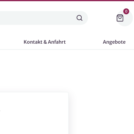
0
Kontakt & Anfahrt
Angebote
-