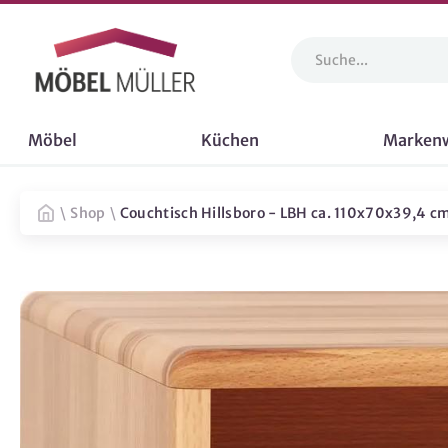
Möbel
Küchen
Marken
\
Shop
\
Couchtisch Hillsboro - LBH ca. 110x70x39,4 c