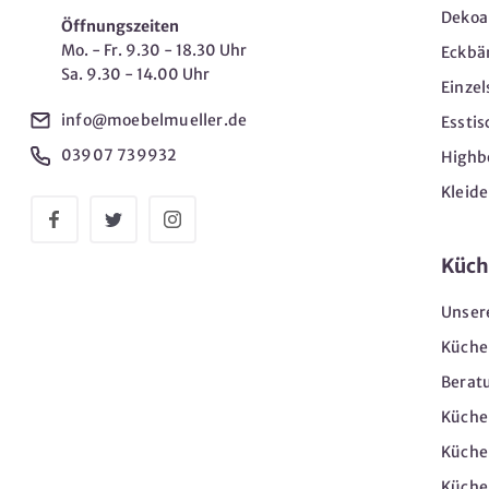
Dekoar
Öffnungszeiten
Mo. - Fr. 9.30 - 18.30 Uhr
Eckbä
Sa. 9.30 - 14.00 Uhr
Einzel
info@moebelmueller.de
Esstis
03907 739932
Highb
Kleid
Küch
Unser
Küche
Berat
Küche
Küche
Küche