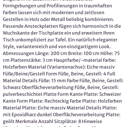
Formgebungen und Profilierungen in traumhaften
Farben lassen sich mit modernen und zeitlosen
Gestellen in Holz oder Metall beliebig kombinieren.
Passende Ansteckplatten fügen sich harmonisch in die
Wuchskante der Tischplatte ein und erweitern Ihren
Tisch unkompliziert zur Tafel. Ein natürlich eleganter
Style, variantenreich und von einzigartigem Look.
Abmessungen Länge: 200 cm Breite: 100 cm Höhe: 75
cm Plattenstärke: 3 cm Hauptfarbe/-material Farbe:
Holzfarben Material (Variantenachse): Eiche massiv
Füße/Beine/Gestell Form Füße, Beine, Gestell: 4 Fuß
Material Details Füße: 15 mm Farbe Füße, Beine, Gestell:
Schwarz Oberflächeverarbeitung Füße, Beine, Gestell:
pulverbeschichtet Platte Form Kante Platte: Schweizer
Kante Form Platte: Rechteckig Farbe Platte: Holzfarben
Material Platte: Eiche massiv Material Details Platte:
mit Epoxidharz dunkel Oberflächeverarbeitung Platte:
geölt Merkmale Anzahl Sitzplätze: 8 Hinweise