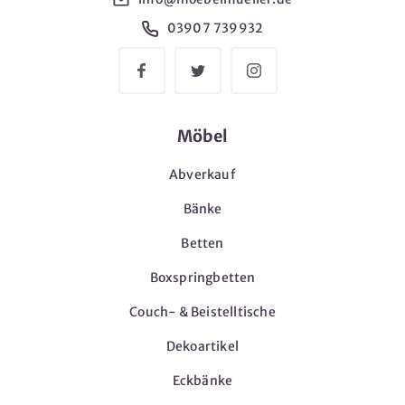
03907 739932
Möbel
Abverkauf
Bänke
Betten
Boxspringbetten
Couch- & Beistelltische
Dekoartikel
Eckbänke