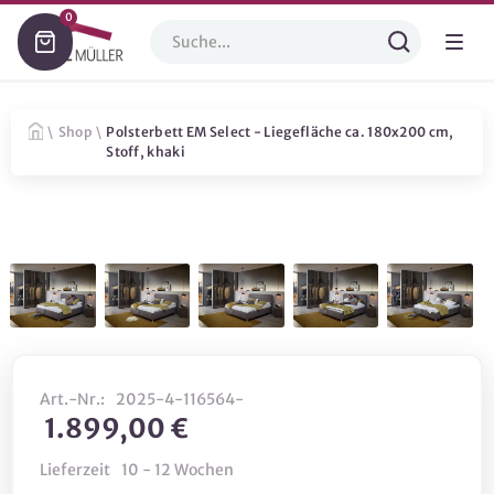
0
\
Shop
\
Polsterbett EM Select - Liegefläche ca. 180x200 cm,
Stoff, khaki
Art.-Nr.:
2025-4-116564-
1.899,00 €
Lieferzeit
10 - 12 Wochen