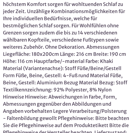
höchstem Komfort sorgen für wohltuenden Schlaf zu
jeder Zeit. Unzählige Kombinationsmöglichkeiten für
Ihre individuellen Bedürfnisse, welche für
bestmöglichen Schlaf sorgen. Für Wohlfühlen ohne
Grenzen sorgen zudem die bis zu 14 verschiedenen
wählbaren Kopfteile, verschiedene Fußtypen sowie
weiteres Zubehör. Ohne Dekoration. Abmessungen
Liegefläche: 180x200cm Länge: 216 cm Breite: 190 cm
Höhe: 116 cm Hauptfarbe/-material Farbe: Khaki
Material (Variantenachse): Stoff Füße/Beine/Gestell
Form Füße, Beine, Gestell: 4-Fuß rund Material Füße,
Beine, Gestell: Aluminium Bezug Material Bezug: Stoff
Textilkennzeichnung: 92% Polyester, 8% Nylon
Hinweise Hinweise: Abweichungen in Farbe, Form,
Abmessungen gegenüber den Abbildungen und
Angaben vorbehalten Legere Verarbeitung/Polsterung
- Faltenbildung gewollt Pflegehinweise: Bitte beachten
Sie die Pflegehinweise auf dem Produktetikett Bitte die
Pflegehinweise der Hersteller beachten. Lieferzustand: