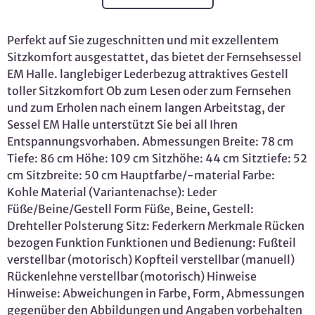
Perfekt auf Sie zugeschnitten und mit exzellentem
Sitzkomfort ausgestattet, das bietet der Fernsehsessel
EM Halle. langlebiger Lederbezug attraktives Gestell
toller Sitzkomfort Ob zum Lesen oder zum Fernsehen
und zum Erholen nach einem langen Arbeitstag, der
Sessel EM Halle unterstützt Sie bei all Ihren
Entspannungsvorhaben. Abmessungen Breite: 78 cm
Tiefe: 86 cm Höhe: 109 cm Sitzhöhe: 44 cm Sitztiefe: 52
cm Sitzbreite: 50 cm Hauptfarbe/-material Farbe:
Kohle Material (Variantenachse): Leder
Füße/Beine/Gestell Form Füße, Beine, Gestell:
Drehteller Polsterung Sitz: Federkern Merkmale Rücken
bezogen Funktion Funktionen und Bedienung: Fußteil
verstellbar (motorisch) Kopfteil verstellbar (manuell)
Rückenlehne verstellbar (motorisch) Hinweise
Hinweise: Abweichungen in Farbe, Form, Abmessungen
gegenüber den Abbildungen und Angaben vorbehalten