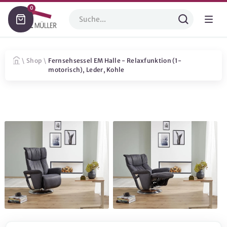
0
\
Shop
\
Fernsehsessel EM Halle - Relaxfunktion (1-
motorisch), Leder, Kohle