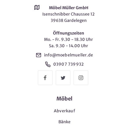
Möbel Müller GmbH
Isenschnibber Chaussee 12
39638 Gardelegen
Öffnungszeiten
Mo. - Fr. 9.30 - 18.30 Uhr
Sa. 9.30 - 14.00 Uhr
info@moebelmueller.de
03907 739932
Möbel
Abverkauf
Bänke