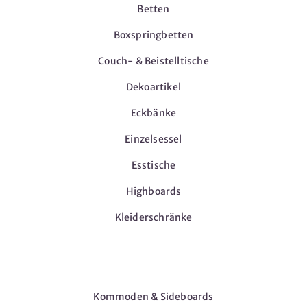
Betten
Boxspringbetten
Couch- & Beistelltische
Dekoartikel
Eckbänke
Einzelsessel
Esstische
Highboards
Kleiderschränke
Möbel
Kommoden & Sideboards