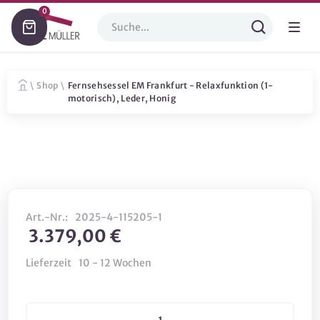
0
\
Shop
\
Fernsehsessel EM Frankfurt - Relaxfunktion (1-
motorisch), Leder, Honig
Art.-Nr.:
2025-4-115205-1
3.379,00 €
Lieferzeit
10 - 12 Wochen