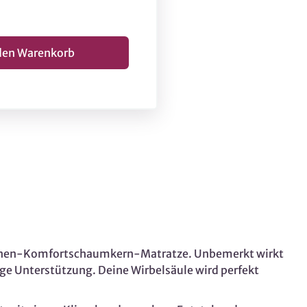
 7-Zonen-Komfortschaumkern-Matratze. Unbemerkt wirkt
ige Unterstützung. Deine Wirbelsäule wird perfekt