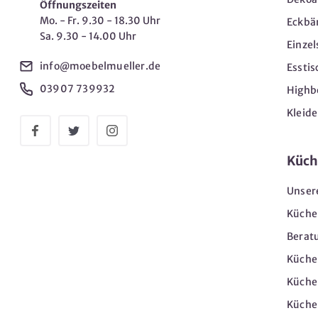
Öffnungszeiten
Mo. - Fr. 9.30 - 18.30 Uhr
Eckbä
Sa. 9.30 - 14.00 Uhr
Einzel
info@moebelmueller.de
Esstis
03907 739932
Highb
Kleid
Küch
Unser
Küche
Berat
Küche
Küche
Küche