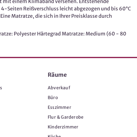
st mit einem Klimaband versehen. Entstehende
en 4-Seiten Reißverschluss leicht abgezogen und bis 60°C
ine Matratze, die sich in Ihrer Preisklasse durch
atze: Polyester Härtegrad Matratze: Medium (60 - 80
Räume
s
Abverkauf
Büro
Esszimmer
Flur & Garderobe
Kinderzimmer
Küche