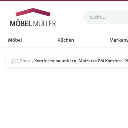
Möbel
Küchen
Marken
\
Shop
\
Komfortschaumkern-Matratze EM Komfort-Plu