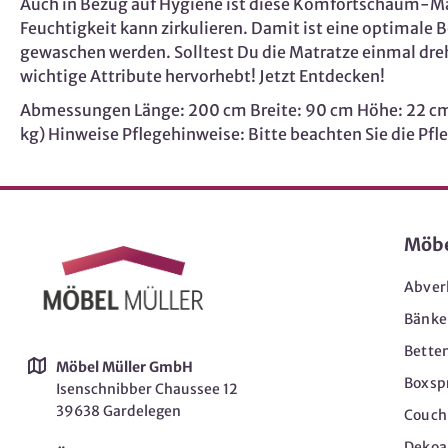
Auch in Bezug auf Hygiene ist diese Komfortschaum-Ma
Feuchtigkeit kann zirkulieren. Damit ist eine optimale 
gewaschen werden. Solltest Du die Matratze einmal drehen
wichtige Attribute hervorhebt! Jetzt Entdecken!
Abmessungen Länge: 200 cm Breite: 90 cm Höhe: 22 cm 
kg) Hinweise Pflegehinweise: Bitte beachten Sie die Pf
Möb
Abver
Bänke
Bette
Möbel Müller GmbH
Boxsp
Isenschnibber Chaussee 12
39638 Gardelegen
Couch-
Dekoar