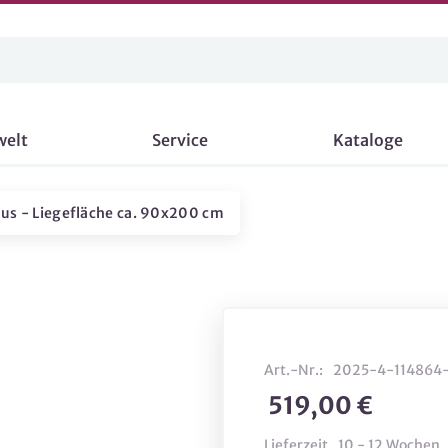
welt
Service
Kataloge
s - Liegefläche ca. 90x200 cm
Art.-Nr.:
2025-4-114864-
519,00 €
Lieferzeit
10 - 12 Wochen