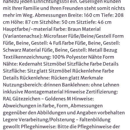
nahezu jeden Einrichtungsstil ein. Geselligen Runden
mit Ihrer Familie und Ihren Freunden steht somit nichts
mehr im Weg. Abmessungen Breite: 160 cm Tiefe: 208
cm Höhe: 87 cm Sitzhöhe: 50 cm Sitztiefe: 46 cm
Hauptfarbe/-material Farbe: Braun Material
(Variantenachse): Microfaser Füße/Beine/Gestell Form
Füße, Beine, Gestell: 4 Fuß Farbe Füße, Beine, Gestell:
Schwarz Material Füße, Beine, Gestell: Metall Bezug
Textilkennzeichnung: 100% Polyester Nähte Form
Nähte: Kedernaht Sitzmöbel Sitzfläche Farbe Details
Sitzfläche: Sitz glatt Sitzmöbel Rückenlehne Farbe
Details Rückenlehne: Rücken glatt Merkmale
Nutzungsbereich: drinnen Banklehnen: ohne Lehnen
inklusive Montagematerial Hinweise Zertifizierung:
RAL Gütezeichen - Goldenes M Hinweise:
Abweichungen in Farbe, Form, Abmessungen
gegenüber den Abbildungen und Angaben vorbehalten
Legere Verarbeitung/Polsterung - Faltenbildung
gewollt Pflegehinweise: Bitte die Pflegehinweise der