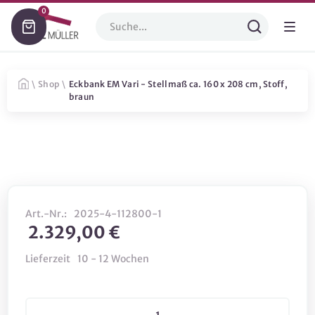
0
\
Shop
\
Eckbank EM Vari - Stellmaß ca. 160 x 208 cm, Stoff,
braun
Art.-Nr.:
2025-4-112800-1
2.329,00 €
Lieferzeit
10 - 12 Wochen