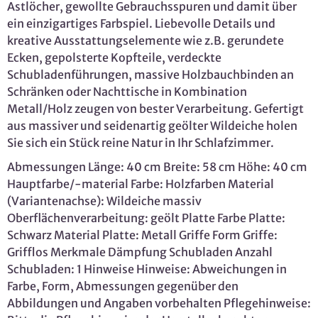
Astlöcher, gewollte Gebrauchsspuren und damit über
ein einzigartiges Farbspiel. Liebevolle Details und
kreative Ausstattungselemente wie z.B. gerundete
Ecken, gepolsterte Kopfteile, verdeckte
Schubladenführungen, massive Holzbauchbinden an
Schränken oder Nachttische in Kombination
Metall/Holz zeugen von bester Verarbeitung. Gefertigt
aus massiver und seidenartig geölter Wildeiche holen
Sie sich ein Stück reine Natur in Ihr Schlafzimmer.
Abmessungen Länge: 40 cm Breite: 58 cm Höhe: 40 cm
Hauptfarbe/-material Farbe: Holzfarben Material
(Variantenachse): Wildeiche massiv
Oberflächenverarbeitung: geölt Platte Farbe Platte:
Schwarz Material Platte: Metall Griffe Form Griffe:
Grifflos Merkmale Dämpfung Schubladen Anzahl
Schubladen: 1 Hinweise Hinweise: Abweichungen in
Farbe, Form, Abmessungen gegenüber den
Abbildungen und Angaben vorbehalten Pflegehinweise: