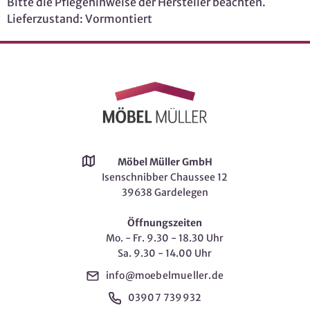
Bitte die Pflegehinweise der Hersteller beachten.
Lieferzustand: Vormontiert
Möbel Müller GmbH
Isenschnibber Chaussee 12
39638 Gardelegen
Öffnungszeiten
Mo. - Fr. 9.30 - 18.30 Uhr
Sa. 9.30 - 14.00 Uhr
info@moebelmueller.de
03907 739932