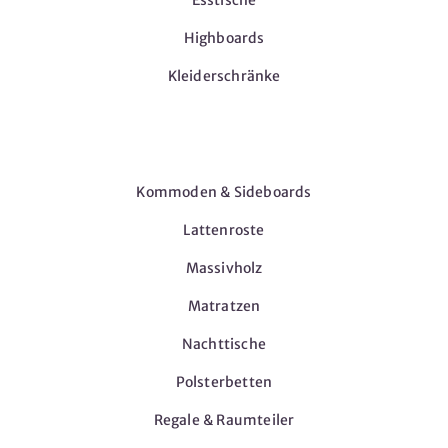
Esstische
Highboards
Kleiderschränke
Möbel
Kommoden & Sideboards
Lattenroste
Massivholz
Matratzen
Nachttische
Polsterbetten
Regale & Raumteiler