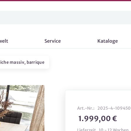
welt
Service
Kataloge
eiche massiv, barrique
Art.-Nr.:
2025-4-109450
1.999,00 €
Lieferzeit
10 - 12 Wochen