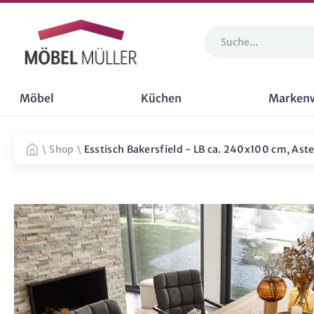
Möbel
Küchen
Marken
\
Shop
\
Esstisch Bakersfield - LB ca. 240x100 cm, Ast