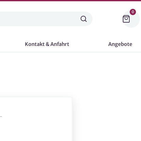
0
Kontakt & Anfahrt
Angebote
-