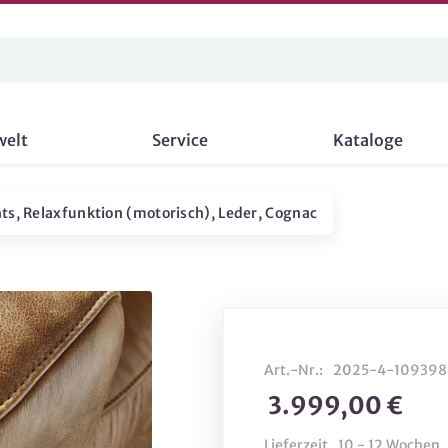
welt
Service
Kataloge
hts, Relaxfunktion (motorisch), Leder, Cognac
Art.-Nr.:
2025-4-109398
3.999,00 €
Lieferzeit
10 - 12 Wochen