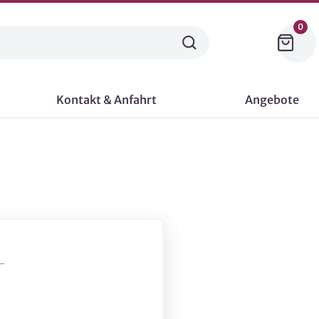
0
Kontakt & Anfahrt
Angebote
-