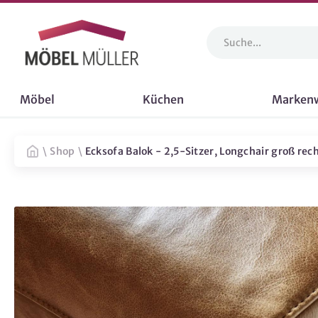
Möbel
Küchen
Marken
\
Shop
\
Ecksofa Balok - 2,5-Sitzer, Longchair groß rec