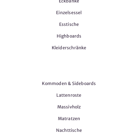
Eckbänke
Einzelsessel
Esstische
Highboards
Kleiderschränke
Möbel
Kommoden & Sideboards
Lattenroste
Massivholz
Matratzen
Nachttische