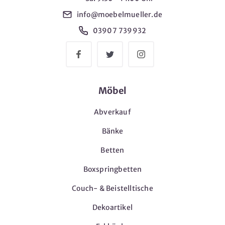
info@moebelmueller.de
03907 739932
Möbel
Abverkauf
Bänke
Betten
Boxspringbetten
Couch- & Beistelltische
Dekoartikel