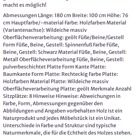
macht es möglich!
Abmessungen Länge: 180 cm Breite: 100 cm Höhe: 76
cm Hauptfarbe/-material Farbe: Holzfarben Material
(Variantenachse): Wildeiche massiv
Oberflächenverarbeitung: geölt Füße/Beine/Gestell
Form Füße, Beine, Gestell: Spinnenfuß Farbe Füße,
Beine, Gestell: Schwarz Material Füße, Beine, Gestell:
Metall Oberflächeverarbeitung Füße, Beine, Gestell:
pulverbeschichtet Platte Form Kante Platte:
Baumkante Form Platte: Rechteckig Farbe Platte:
Holzfarben Material Platte: Wildeiche massiv
Oberflächeverarbeitung Platte: geölt Merkmale Anzahl
Sitzplätze: 8 Hinweise Hinweise: Abweichungen in
Farbe, Form, Abmessungen gegenüber den
Abbildungen und Angaben vorbehalten Holz ist ein
Naturprodukt und jedes Möbelstück ist ein Unikat.
Unterschiede in Farbe und Struktur sind typische
Naturmerkmale, die für die Echtheit des Holzes stehen.