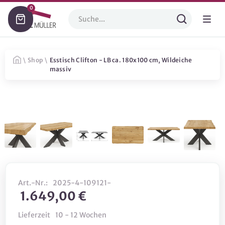
0
\
Shop
\
Esstisch Clifton - LB ca. 180x100 cm, Wildeiche
massiv
Art.-Nr.:
2025-4-109121-
1.649,00 €
Lieferzeit
10 - 12 Wochen