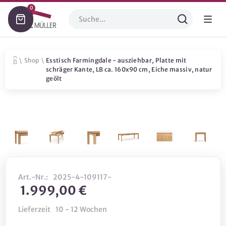
0
\
Shop
\
Esstisch Farmingdale - ausziehbar, Platte mit
schräger Kante, LB ca. 160x90 cm, Eiche massiv, natur
geölt
Art.-Nr.:
2025-4-109117-
1.999,00 €
Lieferzeit
10 - 12 Wochen