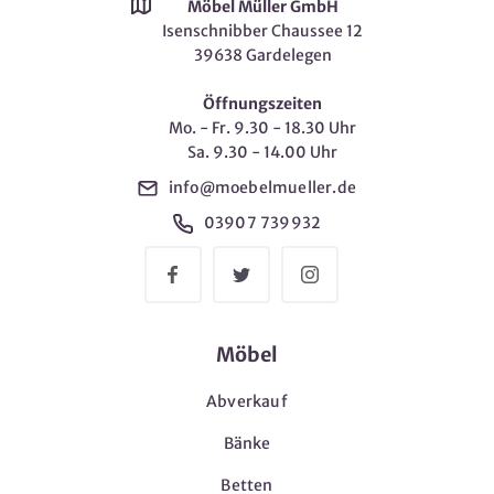
Möbel Müller GmbH
Isenschnibber Chaussee 12
39638 Gardelegen
Öffnungszeiten
Mo. - Fr. 9.30 - 18.30 Uhr
Sa. 9.30 - 14.00 Uhr
info@moebelmueller.de
03907 739932
Möbel
Abverkauf
Bänke
Betten