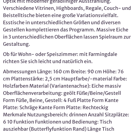
Optik mit moderner geradliniger Ausstrahlung.
Verschiedene Vitrinen, Highboards, Regale, Couch- und
Beistelltische bieten eine große Variationsvielfalt.
Esstische in unterschiedlichen Größen und diversen
Gestellen komplettieren das Programm. Massive Eiche
in 3 unterschiedlichen Oberflächen lassen Spielraum zur
Gestaltung.
Ob für Wohn- oder Speiszimmer: mit Farmingdale
richten Sie sich leicht und natürlich ein.
Abmessungen Länge: 160 cm Breite: 90 cm Höhe: 76
cm Plattenstärke: 2,5 cm Hauptfarbe/-material Farbe:
Holzfarben Material (Variantenachse): Eiche massiv
Oberflächenverarbeitung: geölt Füße/Beine/Gestell
Form Füße, Beine, Gestell: 4 Fuß Platte Form Kante
Platte: Schräge Kante Form Platte: Rechteckig
Merkmale Nutzungsbereich: drinnen Anzahl Sitzplätze:
6 10 Funktion Funktionen und Bedienung: Tisch
ausziehbar (Butterflyfunktion Rand) Länge Tisch