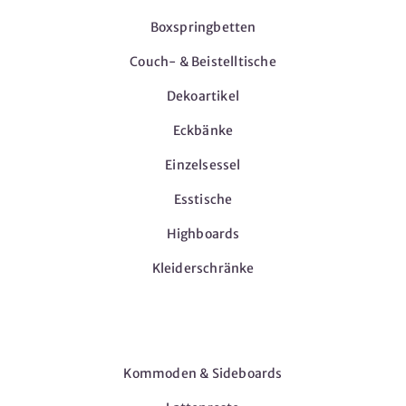
Boxspringbetten
Couch- & Beistelltische
Dekoartikel
Eckbänke
Einzelsessel
Esstische
Highboards
Kleiderschränke
Möbel
Kommoden & Sideboards