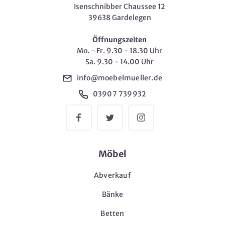
Isenschnibber Chaussee 12
39638 Gardelegen
Öffnungszeiten
Mo. - Fr. 9.30 - 18.30 Uhr
Sa. 9.30 - 14.00 Uhr
info@moebelmueller.de
03907 739932
Möbel
Abverkauf
Bänke
Betten