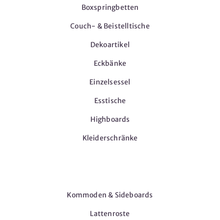
Boxspringbetten
Couch- & Beistelltische
Dekoartikel
Eckbänke
Einzelsessel
Esstische
Highboards
Kleiderschränke
Möbel
Kommoden & Sideboards
Lattenroste