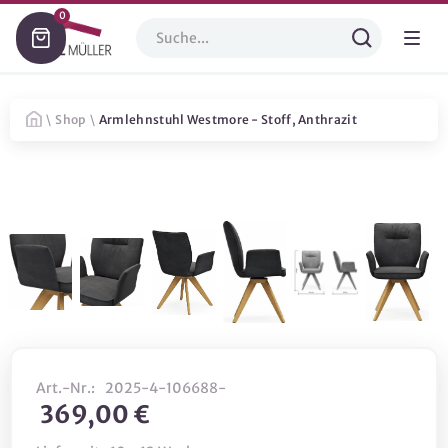
0
\
Shop
\
Armlehnstuhl Westmore - Stoff, Anthrazit
Art.-Nr.:
2025-4-106688-
369,00 €