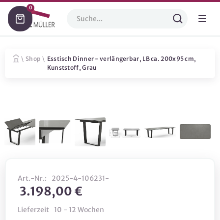
0
\
Shop
\
Esstisch Dinner - verlängerbar, LB ca. 200x95 cm,
Kunststoff, Grau
Art.-Nr.:
2025-4-106231-
3.198,00 €
Lieferzeit
10 - 12 Wochen