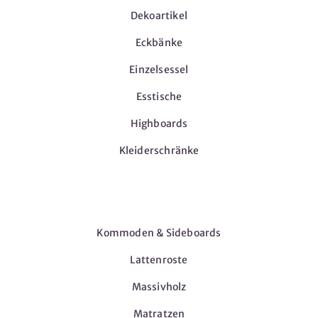
Dekoartikel
Eckbänke
Einzelsessel
Esstische
Highboards
Kleiderschränke
Möbel
Kommoden & Sideboards
Lattenroste
Massivholz
Matratzen