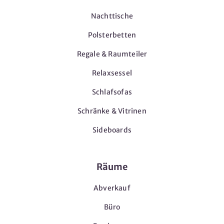
Nachttische
Polsterbetten
Regale & Raumteiler
Relaxsessel
Schlafsofas
Schränke & Vitrinen
Sideboards
Räume
Abverkauf
Büro