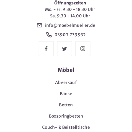
Öffnungszeiten
Mo. - Fr. 9.30 - 18.30 Uhr
Sa. 9.30 - 14.00 Uhr
info@moebelmueller.de
03907 739932
Möbel
Abverkauf
Bänke
Betten
Boxspringbetten
Couch- & Beistelltische