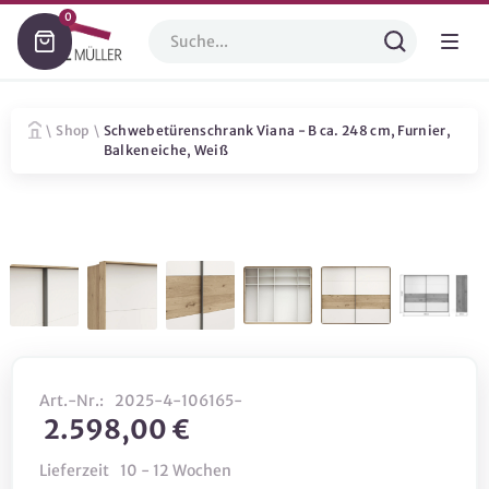
0
\
Shop
\
Schwebetürenschrank Viana - B ca. 248 cm, Furnier,
Balkeneiche, Weiß
Art.-Nr.:
2025-4-106165-
2.598,00 €
Lieferzeit
10 - 12 Wochen