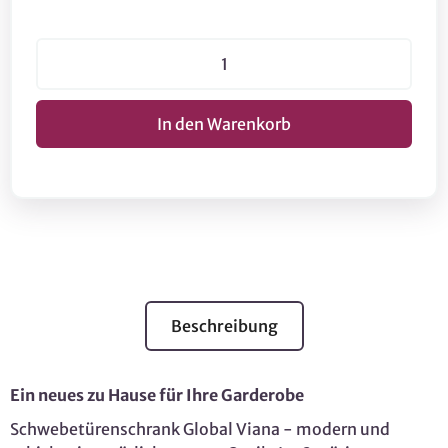
Beschreibung
Ein neues zu Hause für Ihre Garderobe
Schwebetürenschrank Global Viana - modern und