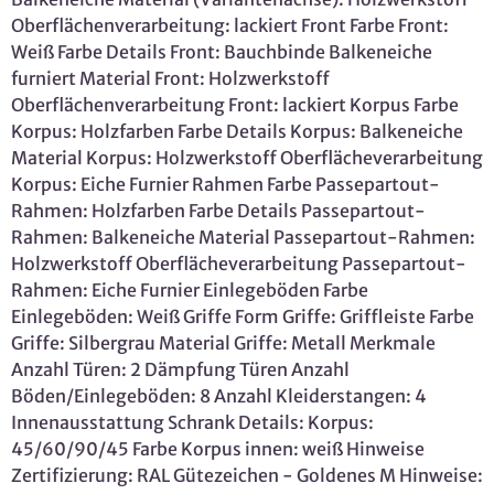
Oberflächenverarbeitung: lackiert Front Farbe Front:
Weiß Farbe Details Front: Bauchbinde Balkeneiche
furniert Material Front: Holzwerkstoff
Oberflächenverarbeitung Front: lackiert Korpus Farbe
Korpus: Holzfarben Farbe Details Korpus: Balkeneiche
Material Korpus: Holzwerkstoff Oberflächeverarbeitung
Korpus: Eiche Furnier Rahmen Farbe Passepartout-
Rahmen: Holzfarben Farbe Details Passepartout-
Rahmen: Balkeneiche Material Passepartout-Rahmen:
Holzwerkstoff Oberflächeverarbeitung Passepartout-
Rahmen: Eiche Furnier Einlegeböden Farbe
Einlegeböden: Weiß Griffe Form Griffe: Griffleiste Farbe
Griffe: Silbergrau Material Griffe: Metall Merkmale
Anzahl Türen: 2 Dämpfung Türen Anzahl
Böden/Einlegeböden: 8 Anzahl Kleiderstangen: 4
Innenausstattung Schrank Details: Korpus:
45/60/90/45 Farbe Korpus innen: weiß Hinweise
Zertifizierung: RAL Gütezeichen - Goldenes M Hinweise: