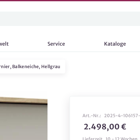
welt
Service
Kataloge
nier, Balkeneiche, Hellgrau
Art.-Nr.:
2025-4-106157
2.498,00 €
Lieferzeit
10 - 12 Wochen