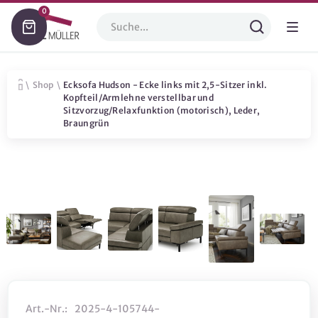
0
\
Shop
\
Ecksofa Hudson - Ecke links mit 2,5-Sitzer inkl.
Kopfteil/Armlehne verstellbar und
Sitzvorzug/Relaxfunktion (motorisch), Leder,
Braungrün
Art.-Nr.:
2025-4-105744-