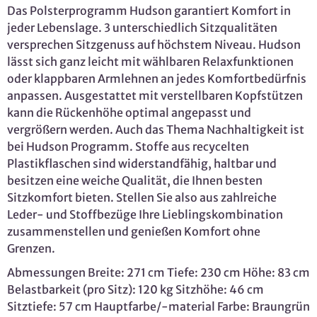
Das Polsterprogramm Hudson garantiert Komfort in
jeder Lebenslage. 3 unterschiedlich Sitzqualitäten
versprechen Sitzgenuss auf höchstem Niveau. Hudson
lässt sich ganz leicht mit wählbaren Relaxfunktionen
oder klappbaren Armlehnen an jedes Komfortbedürfnis
anpassen. Ausgestattet mit verstellbaren Kopfstützen
kann die Rückenhöhe optimal angepasst und
vergrößern werden. Auch das Thema Nachhaltigkeit ist
bei Hudson Programm. Stoffe aus recycelten
Plastikflaschen sind widerstandfähig, haltbar und
besitzen eine weiche Qualität, die Ihnen besten
Sitzkomfort bieten. Stellen Sie also aus zahlreiche
Leder- und Stoffbezüge Ihre Lieblingskombination
zusammenstellen und genießen Komfort ohne
Grenzen.
Abmessungen Breite: 271 cm Tiefe: 230 cm Höhe: 83 cm
Belastbarkeit (pro Sitz): 120 kg Sitzhöhe: 46 cm
Sitztiefe: 57 cm Hauptfarbe/-material Farbe: Braungrün