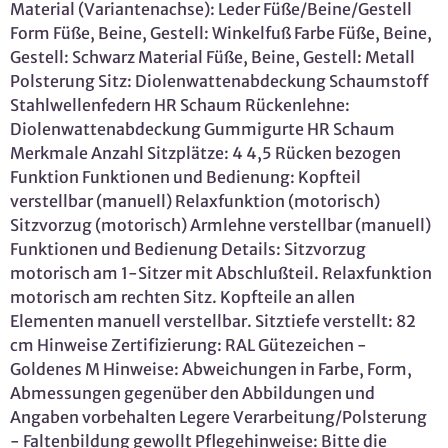
Material (Variantenachse): Leder Füße/Beine/Gestell
Form Füße, Beine, Gestell: Winkelfuß Farbe Füße, Beine,
Gestell: Schwarz Material Füße, Beine, Gestell: Metall
Polsterung Sitz: Diolenwattenabdeckung Schaumstoff
Stahlwellenfedern HR Schaum Rückenlehne:
Diolenwattenabdeckung Gummigurte HR Schaum
Merkmale Anzahl Sitzplätze: 4 4,5 Rücken bezogen
Funktion Funktionen und Bedienung: Kopfteil
verstellbar (manuell) Relaxfunktion (motorisch)
Sitzvorzug (motorisch) Armlehne verstellbar (manuell)
Funktionen und Bedienung Details: Sitzvorzug
motorisch am 1-Sitzer mit Abschlußteil. Relaxfunktion
motorisch am rechten Sitz. Kopfteile an allen
Elementen manuell verstellbar. Sitztiefe verstellt: 82
cm Hinweise Zertifizierung: RAL Gütezeichen -
Goldenes M Hinweise: Abweichungen in Farbe, Form,
Abmessungen gegenüber den Abbildungen und
Angaben vorbehalten Legere Verarbeitung/Polsterung
- Faltenbildung gewollt Pflegehinweise: Bitte die