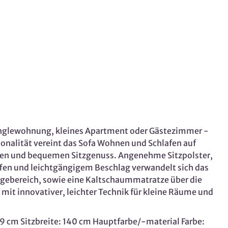
 Singlewohnung, kleines Apartment oder Gästezimmer -
onalität vereint das Sofa Wohnen und Schlafen auf
ablen und bequemen Sitzgenuss. Angenehme Sitzpolster,
en und leichtgängigem Beschlag verwandelt sich das
iegebereich, sowie eine Kaltschaummatratze über die
it innovativer, leichter Technik für kleine Räume und
59 cm Sitzbreite: 140 cm Hauptfarbe/-material Farbe: