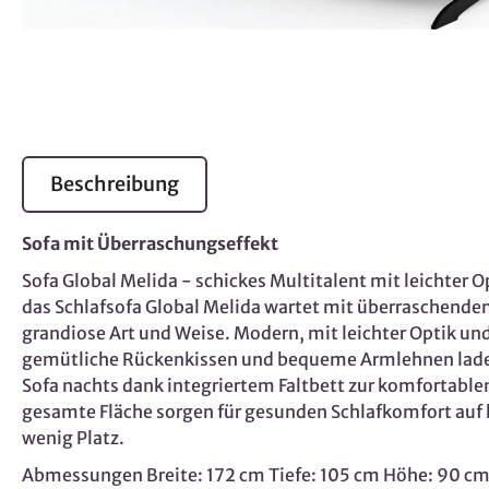
Beschreibung
Sofa mit Überraschungseffekt
Sofa Global Melida - schickes Multitalent mit leichte
das Schlafsofa Global Melida wartet mit überraschendem
grandiose Art und Weise. Modern, mit leichter Optik u
gemütliche Rückenkissen und bequeme Armlehnen laden
Sofa nachts dank integriertem Faltbett zur komfortable
gesamte Fläche sorgen für gesunden Schlafkomfort auf 
wenig Platz.
Abmessungen Breite: 172 cm Tiefe: 105 cm Höhe: 90 cm B