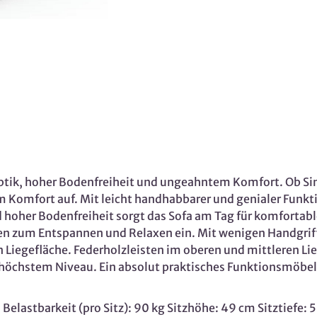
r Optik, hoher Bodenfreiheit und ungeahntem Komfort. Ob
 Komfort auf. Mit leicht handhabbarer und genialer Funkti
nd hoher Bodenfreiheit sorgt das Sofa am Tag für komfort
 zum Entspannen und Relaxen ein. Mit wenigen Handgriff
n Liegefläche. Federholzleisten im oberen und mittleren L
höchstem Niveau. Ein absolut praktisches Funktionsmöbel m
elastbarkeit (pro Sitz): 90 kg Sitzhöhe: 49 cm Sitztiefe: 