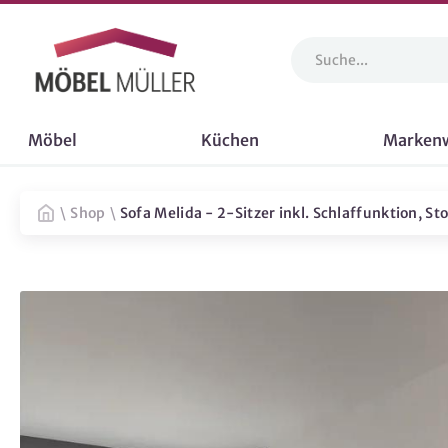
Möbel
Küchen
Marken
\
Shop
\
Sofa Melida - 2-Sitzer inkl. Schlaffunktion, St