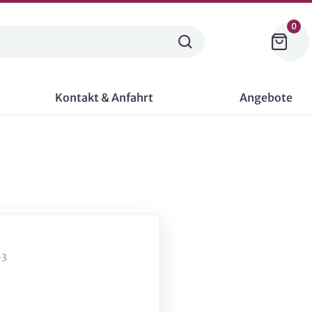
0
Kontakt & Anfahrt
Angebote
-3