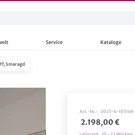
welt
Service
Kataloge
off, Smaragd
Art.-Nr.:
2025-4-105168
2.198,00 €
Lieferzeit
10 - 12 Wochen