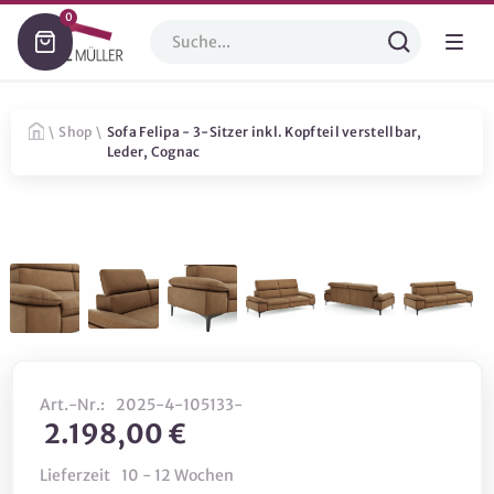
0
\
Shop
\
Sofa Felipa - 3-Sitzer inkl. Kopfteil verstellbar,
Leder, Cognac
Art.-Nr.:
2025-4-105133-
2.198,00 €
Lieferzeit
10 - 12 Wochen