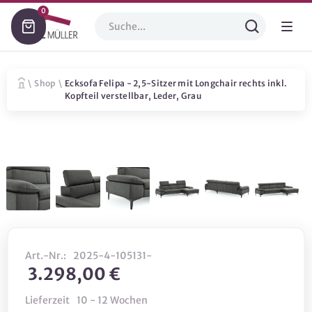
0
\
Shop
\
Ecksofa Felipa - 2,5-Sitzer mit Longchair rechts inkl.
Kopfteil verstellbar, Leder, Grau
Art.-Nr.:
2025-4-105131-
3.298,00 €
Lieferzeit
10 - 12 Wochen