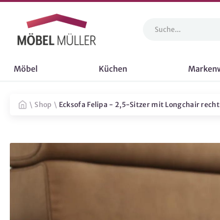
Möbel
Küchen
Marken
\
Shop
\
Ecksofa Felipa - 2,5-Sitzer mit Longchair rechts