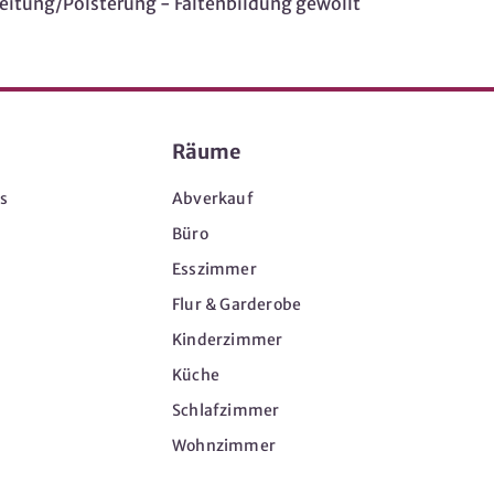
itung/Polsterung - Faltenbildung gewollt
Räume
s
Abverkauf
Büro
Esszimmer
Flur & Garderobe
Kinderzimmer
Küche
Schlafzimmer
Wohnzimmer