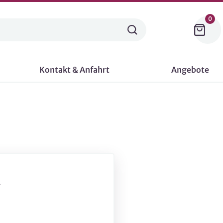
0
Kontakt & Anfahrt
Angebote
-