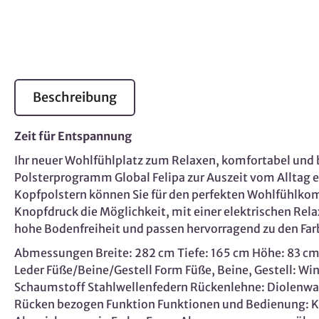
Beschreibung
Zeit für Entspannung
Ihr neuer Wohlfühlplatz zum Relaxen, komfortabel un
Polsterprogramm Global Felipa zur Auszeit vom Alltag e
Kopfpolstern können Sie für den perfekten Wohlfühlkomfo
Knopfdruck die Möglichkeit, mit einer elektrischen Re
hohe Bodenfreiheit und passen hervorragend zu den Farbt
Abmessungen Breite: 282 cm Tiefe: 165 cm Höhe: 83 cm B
Leder Füße/Beine/Gestell Form Füße, Beine, Gestell: Win
Schaumstoff Stahlwellenfedern Rückenlehne: Diolenwa
Rücken bezogen Funktion Funktionen und Bedienung: Kop