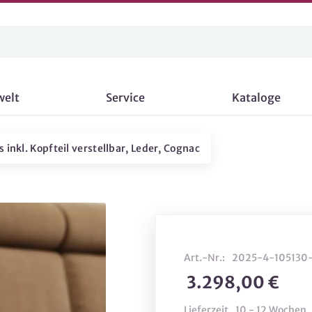
welt
Service
Kataloge
 inkl. Kopfteil verstellbar, Leder, Cognac
Art.-Nr.:
2025-4-105130
3.298,00 €
Lieferzeit
10 - 12 Wochen