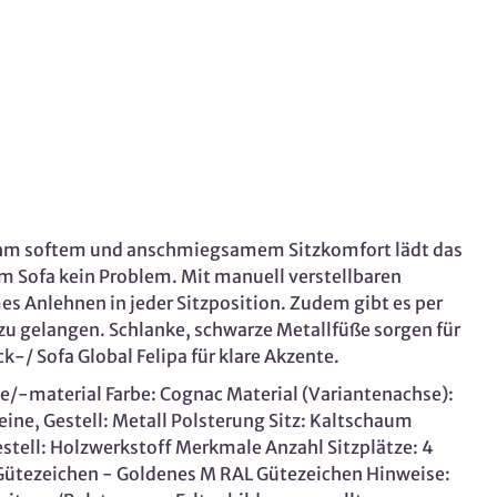
nehm softem und anschmiegsamem Sitzkomfort lädt das
m Sofa kein Problem. Mit manuell verstellbaren
es Anlehnen in jeder Sitzposition. Zudem gibt es per
zu gelangen. Schlanke, schwarze Metallfüße sorgen für
-/ Sofa Global Felipa für klare Akzente.
e/-material Farbe: Cognac Material (Variantenachse):
eine, Gestell: Metall Polsterung Sitz: Kaltschaum
ell: Holzwerkstoff Merkmale Anzahl Sitzplätze: 4
 Gütezeichen - Goldenes M RAL Gütezeichen Hinweise: