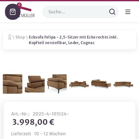
0
\
Shop
\
Ecksofa Felipa - 2,5-Sitzer mit Ecke rechts inkl.
Kopfteil verstellbar, Leder, Cognac
Art.-Nr.:
2025-4-105124-
3.998,00 €
Lieferzeit
10 - 12 Wochen